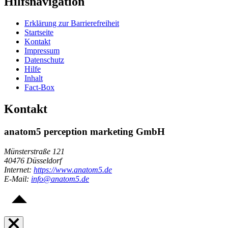
Hilfsnavigation
Erklärung zur Barrierefreiheit
Startseite
Kontakt
Impressum
Datenschutz
Hilfe
Inhalt
Fact-Box
Kontakt
anatom5 perception marketing GmbH
Münsterstraße 121
40476 Düsseldorf
Internet:
https://www.anatom5.de
E-Mail:
info@anatom5.de