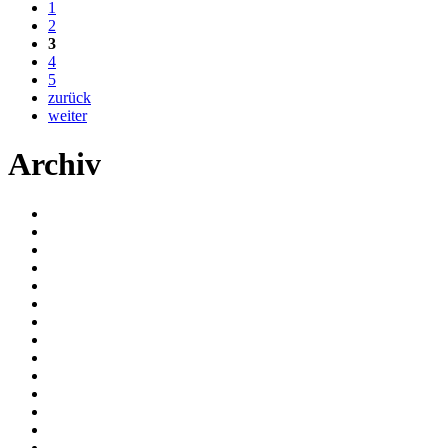
1
2
3
4
5
zurück
weiter
Archiv