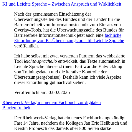
KI und Leichte Sprache – Zwischen Anspruch und Wirklichkeit
Nach der gemeinsamen Einschätzung der
Überwachungsstellen des Bundes und der Länder für die
Barrierefreiheit von Informationstechnik zum Einsatz von
Overlay-Tools, hat die Überwachungsstelle des Bundes für
Barrierefreie Informationstechnik jetzt auch eine
fachliche
Einordnung von KI-Übersetzungstools für Leichte Sprache
veröffentlich.
Ich habe selbst mit zwei versierten Partnern das webbasierte
Tool
leichte-sprache.io
entwickelt, das Texte automatisch in
Leichte Sprache übersetzt (mein Part war die Entwicklung
von Trainingsdaten und die iterative Kontrolle der
Übersetzungsergebnisse). Deshalb kann ich viele Aspekte
dieser Einordnung gut nachvollziehen.
Veröffentlicht am:
03.02.2025
Rheinwerk-Verlag mit neuem Fachbuch zur digitalen
Barrierefreiheit
Der Rheinwerk-Verlag hat ein neues Fachbuch angekündigt.
Fast 14 Jahre, nachdem die Kollegen Jan Eric Hellbusch und
Kerstin Probiesch das damals über 800 Seiten starke