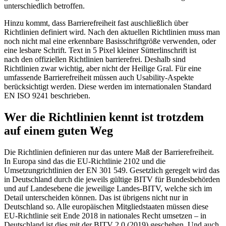
unterschiedlich betroffen.
Hinzu kommt, dass Barrierefreiheit fast auschließlich über
Richtlinien definiert wird. Nach den aktuellen Richtlinien muss man
noch nicht mal eine erkennbare Basisschriftgröße verwenden, oder
eine lesbare Schrift. Text in 5 Pixel kleiner Sütterlinschrift ist
nach den offiziellen Richtlinien barrierefrei. Deshalb sind
Richtlinien zwar wichtig, aber nicht der Heilige Gral. Für eine
umfassende Barrierefreiheit müssen auch Usability-Aspekte
berücksichtigt werden. Diese werden im internationalen Standard
EN ISO 9241 beschrieben.
Wer die Richtlinien kennt ist trotzdem
auf einem guten Weg
Die Richtlinien definieren nur das untere Maß der Barrierefreiheit.
In Europa sind das die EU-Richtlinie 2102 und die
Umsetzungrichtlinien der EN 301 549. Gesetzlich geregelt wird das
in Deutschland durch die jeweils gültige BITV für Bundesbehörden
und auf Landesebene die jeweilige Landes-BITV, welche sich im
Detail unterscheiden können. Das ist übrigens nicht nur in
Deutschland so. Alle europäischen Mitgliedstaaten müssen diese
EU-Richtlinie seit Ende 2018 in nationales Recht umsetzen – in
Deutschland ist dies mit der BITV 2.0 (2019) geschehen. Und auch