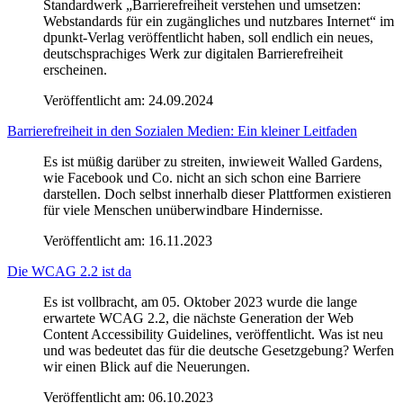
Standardwerk „Barrierefreiheit verstehen und umsetzen:
Webstandards für ein zugängliches und nutzbares Internet“ im
dpunkt-Verlag veröffentlicht haben, soll endlich ein neues,
deutschsprachiges Werk zur digitalen Barrierefreiheit
erscheinen.
Veröffentlicht am:
24.09.2024
Barrierefreiheit in den Sozialen Medien: Ein kleiner Leitfaden
Es ist müßig darüber zu streiten, inwieweit Walled Gardens,
wie Facebook und Co. nicht an sich schon eine Barriere
darstellen. Doch selbst innerhalb dieser Plattformen existieren
für viele Menschen unüberwindbare Hindernisse.
Veröffentlicht am:
16.11.2023
Die WCAG 2.2 ist da
Es ist vollbracht, am 05. Oktober 2023 wurde die lange
erwartete WCAG 2.2, die nächste Generation der Web
Content Accessibility Guidelines, veröffentlicht. Was ist neu
und was bedeutet das für die deutsche Gesetzgebung? Werfen
wir einen Blick auf die Neuerungen.
Veröffentlicht am:
06.10.2023