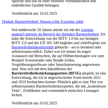
Sprache und soll zu einer besseren Verständlichkeit und
einheitlichen Qualität beitragen.
Veröffentlicht am:
16.02.2025
Digitale Barrierefreiheit: Warum echte Expertise zählt
Seit mittlerweile 20 Jahren arbeite ich mit der
Agentur
anatom5 intensiv im Bereich der digitalen Barrierefreiheit
. Ich
habe die Entwicklung von der BITV 1.0 bis zur heutigen
BITV 2.0 und der EN 301 549 begleitet und vieleProjekte zur
Barrierefreiheitskonformität
gebracht – sei es beratend oder
selbstverantwortlich. Dabei war ich immer im engen
Austausch mit Menschen, die auf Hilfstechnologien wie zum
Beispiel Screenreader oder Braille-Zeilen,
Vergrößerungssoftware oder Sprachsteuerung angewiesen
sind. Was sich mit dem Inkrafttreten des
Barrierefreiheitsstärkungsgesetzes (BFSG)
abspielt, ist eine
Entwicklung, die ich in abgeschwächter Form bereits 2011
und 2019 beobachten konnte: Plötzlich gibt es eine Flut von
selbsternannten Barrierefreiheitsexperten, die mit „kostenlosen
Tests“, Zertifikaten und vermeintlich einfachen Lösungen
locken.
Veröffentlicht am:
03.02.2025