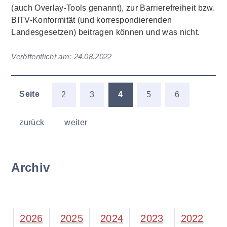
(auch Overlay-Tools genannt), zur Barrierefreiheit bzw.
BITV-Konformität (und korrespondierenden
Landesgesetzen) beitragen können und was nicht.
Veröffentlicht am:
24.08.2022
Seite
2
3
4
5
6
zurück
weiter
Archiv
2026
2025
2024
2023
2022