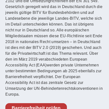
2102 und die Umsetzungrichtlinien der EN 301 549.
Gesetzlich geregelt wird das in Deutschland durch die
jeweils gültige BITV für Bundesbehörden und auf
Landesebene die jeweilige Landes-BITV, welche sich
im Detail unterscheiden können. Das ist übrigens
nicht nur in Deutschland so. Alle europäischen
Mitgliedstaaten müssen diese EU-Richtlinie seit Ende
2018 in nationales Recht umsetzen – in Deutschland
ist dies mit der BITV 2.0 (2019) geschehen. Und auch
für die Privatwirtschaft ist das Thema relevant. Über
den im März 2019 verabschiedeten European
Accessibility Act (EAA)werden private Unternehmen
unter bestimmten Bedingungen ab 2025 ebenfalls zur
Barrierefreiheit verpflichtet. Der European
Accessibility Act ist das zentrale Gesetz zur
Umsetzung der UN-Behindertenrechtskonventionen in
Europa.
Barrierefreiheit prüfen