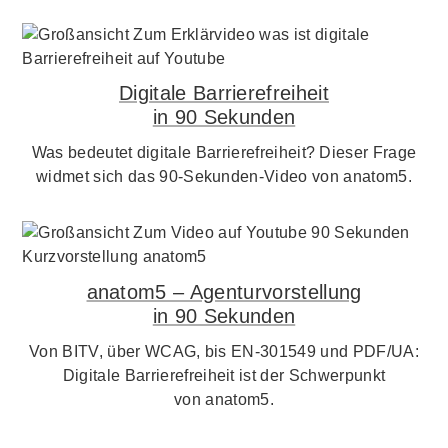
Digitale Barrierefreiheit
in 90 Sekunden
Was bedeutet digitale Barrierefreiheit? Dieser Frage
widmet sich das 90-Sekunden-Video von anatom5.
anatom5 – Agenturvorstellung
in 90 Sekunden
Von BITV, über WCAG, bis EN-301549 und PDF/UA:
Digitale Barrierefreiheit ist der Schwerpunkt
von anatom5.