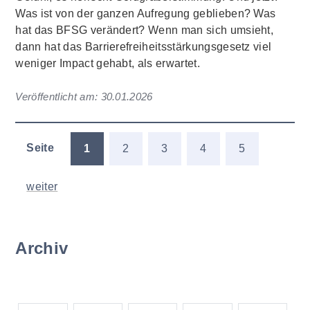
Was ist von der ganzen Aufregung geblieben? Was
hat das BFSG verändert? Wenn man sich umsieht,
dann hat das Barrierefreiheitsstärkungsgesetz viel
weniger Impact gehabt, als erwartet.
Veröffentlicht am:
30.01.2026
Seite
1
2
3
4
5
weiter
Archiv