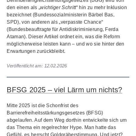
Behindertengleichstellungsgesetzes (BGG) wird von
den einen als „
wichtiger Schritt
“ hin zu mehr Inklusion
bezeichnet (Bundessozialministerin Bärbel Bas,
SPD), von anderen als „verpasste Chance“
(Bundesbeauftragte für Antidiskriminierung, Ferda
Ataman). Dieser Artikel ordnet ein, was die Reform
möglicherweise leisten kann – und wo sie hinter den
Erwartungen zurückbleibt.
Veröffentlicht am:
12.02.2026
BFSG 2025 – viel Lärm um nichts?
Mitte 2025 ist die Schonfrist des
Barrierefreiheitsstärkungsgesetzes (BFSG)
abgelaufen. Auf dem Weg dorthin entwickelte sich um
das Thema ein regelrechter Hype. Man hatte das
Gefühl, es herrscht Goldgräberstimmung. Und jetzt?