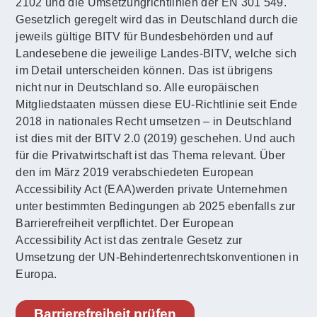
2102 und die Umsetzungrichtlinien der EN 301 549.
Gesetzlich geregelt wird das in Deutschland durch die
jeweils gültige BITV für Bundesbehörden und auf
Landesebene die jeweilige Landes-BITV, welche sich
im Detail unterscheiden können. Das ist übrigens
nicht nur in Deutschland so. Alle europäischen
Mitgliedstaaten müssen diese EU-Richtlinie seit Ende
2018 in nationales Recht umsetzen – in Deutschland
ist dies mit der BITV 2.0 (2019) geschehen. Und auch
für die Privatwirtschaft ist das Thema relevant. Über
den im März 2019 verabschiedeten European
Accessibility Act (EAA)werden private Unternehmen
unter bestimmten Bedingungen ab 2025 ebenfalls zur
Barrierefreiheit verpflichtet. Der European
Accessibility Act ist das zentrale Gesetz zur
Umsetzung der UN-Behindertenrechtskonventionen in
Europa.
Barrierefreiheit prüfen