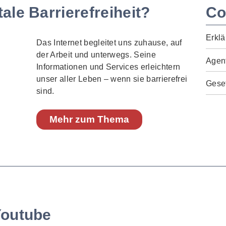
ale Barrierefreiheit?
Co
Erklä
Das Internet begleitet uns zuhause, auf
der Arbeit und unterwegs. Seine
Agen
Informationen und Services erleichtern
unser aller Leben – wenn sie barrierefrei
Geset
sind.
Mehr zum Thema
Youtube