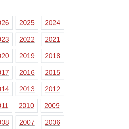
026
2025
2024
023
2022
2021
020
2019
2018
017
2016
2015
014
2013
2012
011
2010
2009
008
2007
2006