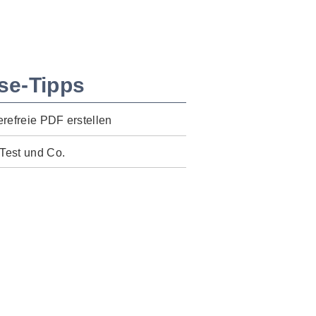
se-Tipps
erefreie PDF erstellen
Test und Co.