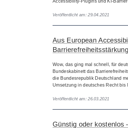
Accessibility-Plugins und KI-Barrier
Veröffentlicht am:
29.04.2021
Aus European Accessibil
Barrierefreiheitsstärkun
Wow, das ging mal schnell, für deu
Bundeskabinett das Barrierefreihei
die Bundesrepublik Deutschland meh
Umsetzung in deutsches Recht bis 
Veröffentlicht am:
26.03.2021
Günstig oder kostenlos –