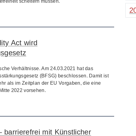
efreiheit scheitern müssen.
2
ity Act wird
gsgesetz
tsche Verhältnisse. Am 24.03.2021 hat das
tsstärkungsgesetz (BFSG) beschlossen. Damit ist
r als im Zeitplan der EU Vorgaben, die eine
Mitte 2022 vorsehen.
 barrierefrei mit Künstlicher