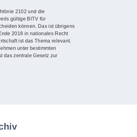
htlinie 2102 und die
ils gültige BITV für
cheiden können. Das ist übrigens
 Ende 2018 in nationales Recht
rtschaft ist das Thema relevant.
rnehmen unter bestimmten
st das zentrale Gesetz zur
chiv