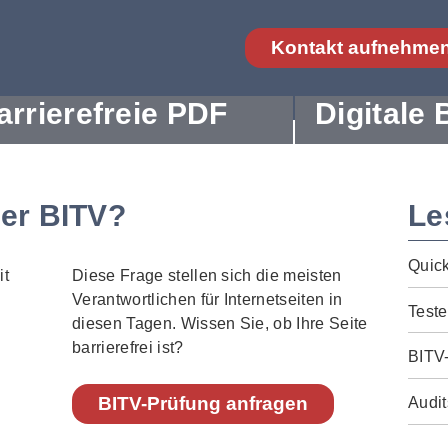
Kontakt aufnehme
arrierefreie PDF
Digitale 
der BITV?
Le
Quic
Diese Frage stellen sich die meisten
Verantwortlichen für Internetseiten in
Teste
diesen Tagen. Wissen Sie, ob Ihre Seite
barrierefrei ist?
BITV
BITV-Prüfung anfragen
Audit