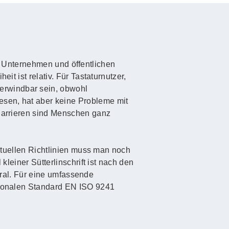
 in Unternehmen und öffentlichen
it ist relativ. Für Tastaturnutzer,
erwindbar sein, obwohl
esen, hat aber keine Probleme mit
 Barrieren sind Menschen ganz
aktuellen Richtlinien muss man noch
kleiner Sütterlinschrift ist nach den
 Gral. Für eine umfassende
ationalen Standard EN ISO 9241