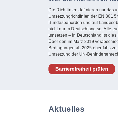
Die Richtlinien definieren nur das 
Umsetzungrichtlinien der EN 301 549
Bundesbehörden und auf Landeseben
nicht nur in Deutschland so. Alle e
umsetzen – in Deutschland ist dies 
Über den im März 2019 verabschied
Bedingungen ab 2025 ebenfalls zur Ba
Umsetzung der UN-Behindertenrech
Barrierefreiheit prüfen
Aktuelles