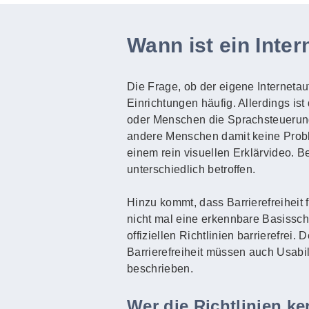
Wann ist ein Intern
Die Frage, ob der eigene Internetauft
Einrichtungen häufig. Allerdings ist
oder Menschen die Sprachsteuerun
andere Menschen damit keine Probl
einem rein visuellen Erklärvideo. 
unterschiedlich betroffen.
Hinzu kommt, dass Barrierefreiheit 
nicht mal eine erkennbare Basisschri
offiziellen Richtlinien barrierefrei
Barrierefreiheit müssen auch Usabi
beschrieben.
Wer die Richtlinien k