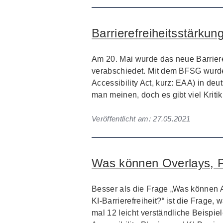
Barrierefreiheitsstärkung
Am 20. Mai wurde das neue Barrier
verabschiedet. Mit dem BFSG wurde 
Accessibility Act, kurz: EAA) in de
man meinen, doch es gibt viel Kriti
Veröffentlicht am:
27.05.2021
Was können Overlays, Pl
Besser als die Frage „Was können Ac
KI-Barrierefreiheit?“ ist die Frage,
mal 12 leicht verständliche Beispie