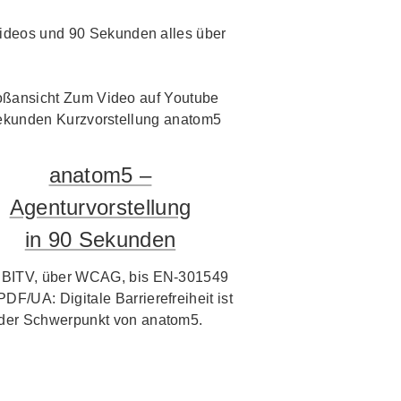
i Videos und 90 Sekunden alles über
anatom5 –
Agenturvorstellung
in 90 Sekunden
 BITV, über WCAG, bis EN-301549
PDF/UA: Digitale Barrierefreiheit ist
der Schwerpunkt von anatom5.