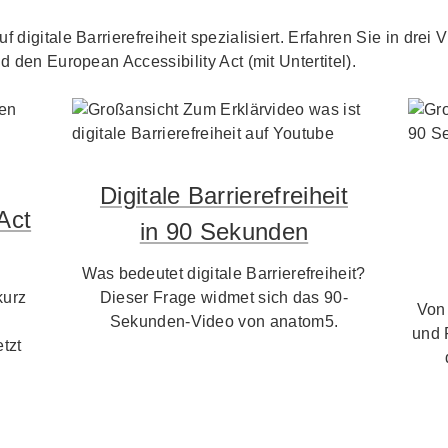
f digitale Barrierefreiheit spezialisiert. Erfahren Sie in dre
d den European Accessibility Act (mit Untertitel).
Digitale Barrierefreiheit
Act
in 90 Sekunden
Was bedeutet digitale Barrierefreiheit?
kurz
Dieser Frage widmet sich das 90-
Von
Sekunden-Video von anatom5.
und 
tzt