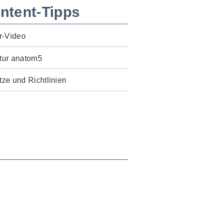
ntent-Tipps
r-Video
tur anatom5
ze und Richtlinien