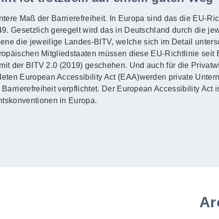
untere Maß der Barrierefreiheit. In Europa sind das die EU-Ric
. Gesetzlich geregelt wird das in Deutschland durch die jewe
e die jeweilige Landes-BITV, welche sich im Detail unters
uropäischen Mitgliedstaaten müssen diese EU-Richtlinie seit
mit der BITV 2.0 (2019) geschehen. Und auch für die Privatwi
eten European Accessibility Act (EAA)werden private Unte
rrierefreiheit verpflichtet. Der European Accessibility Act i
tskonventionen in Europa.
Ar