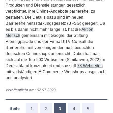
Produkten und Dienstleistungen gesetzlich
verpflichtet, ihre Online-Angebote barrierefrei zu
gestalten. Die Details dazu sind im neuen
Barrierefreiheitsstärkungsgesetz (BFSG) geregelt. Da
es bis dahin nicht mehr lange ist, hat die
Aktion
Mensch
gemeinsam mit Google, der Stiftung
Pfennigparade und der Firma BITV-Consult die
Barrierefreiheit von einigen der meistbesuchten
deutschen Onlineshops untersucht. Dabei hat man
sich auf die Top-500 Webseiten (Similarweb, 2022) in
Deutschland konzentriert und speziell
78 Webseiten
mit vollständigen E-Commerce-Webshops ausgesucht
und analysiert.
Veröffentlicht am:
02.07.2023
Seite
1
2
3
4
5