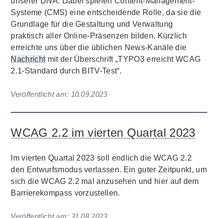
unserer DNA. Dabei spielen Content-Management-
Systeme (CMS) eine entscheidende Rolle, da sie die
Grundlage für die Gestaltung und Verwaltung
praktisch aller Online-Präsenzen bilden. Kürzlich
erreichte uns über die üblichen News-Kanäle die
Nachricht
mit der Überschrift „TYPO3 erreicht WCAG
2.1-Standard durch BITV-Test“.
Veröffentlicht am:
10.09.2023
WCAG 2.2 im vierten Quartal 2023
Im vierten Quartal 2023 soll endlich die WCAG 2.2
den Entwurfsmodus verlassen. Ein guter Zeitpunkt, um
sich die WCAG 2.2 mal anzusehen und hier auf dem
Barrierekompass vorzustellen.
Veröffentlicht am:
31.08.2023