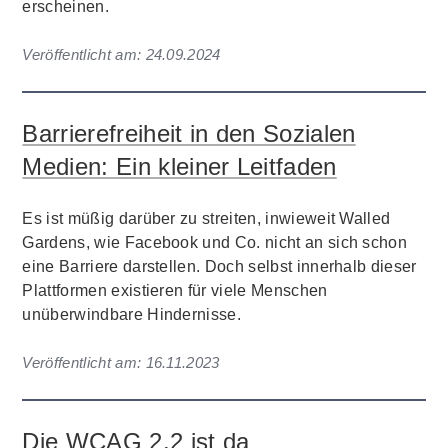
erscheinen.
Veröffentlicht am:
24.09.2024
Barrierefreiheit in den Sozialen
Medien: Ein kleiner Leitfaden
Es ist müßig darüber zu streiten, inwieweit Walled
Gardens, wie Facebook und Co. nicht an sich schon
eine Barriere darstellen. Doch selbst innerhalb dieser
Plattformen existieren für viele Menschen
unüberwindbare Hindernisse.
Veröffentlicht am:
16.11.2023
Die WCAG 2.2 ist da