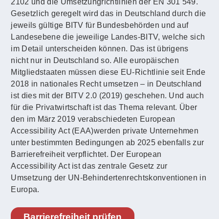
2102 und die Umsetzungrichtlinien der EN 301 549.
Gesetzlich geregelt wird das in Deutschland durch die
jeweils gültige BITV für Bundesbehörden und auf
Landesebene die jeweilige Landes-BITV, welche sich
im Detail unterscheiden können. Das ist übrigens
nicht nur in Deutschland so. Alle europäischen
Mitgliedstaaten müssen diese EU-Richtlinie seit Ende
2018 in nationales Recht umsetzen – in Deutschland
ist dies mit der BITV 2.0 (2019) geschehen. Und auch
für die Privatwirtschaft ist das Thema relevant. Über
den im März 2019 verabschiedeten European
Accessibility Act (EAA)werden private Unternehmen
unter bestimmten Bedingungen ab 2025 ebenfalls zur
Barrierefreiheit verpflichtet. Der European
Accessibility Act ist das zentrale Gesetz zur
Umsetzung der UN-Behindertenrechtskonventionen in
Europa.
Barrierefreiheit prüfen