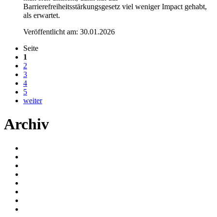
Barrierefreiheitsstärkungsgesetz viel weniger Impact gehabt,
als erwartet.
Veröffentlicht am:
30.01.2026
Seite
1
2
3
4
5
weiter
Archiv