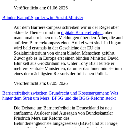
Veröffentlicht am:
01.06.2026
Blinder Kampf-Sportler wird Sozial-Minister
Auf dem Barrierekompass schreiben wir in der Regel über
aktuelle Themen rund um
digitale Barrierefreiheit
, aber
manchmal erreichen uns Meldungen über den Äther, die auch
auf dem Barrierekompass einen Artikel wert sind. In Ungarn
wird bald erstmals in der Geschichte der EU ein
Sozialministerium von einem blinden Menschen geführt.
Zuvor gab es in Europa erst einen blinden Minister: David
Blunkett aus Großbritannien. Unter Tony Blair leitete er
mehrere zentrale Ministerien, darunter das Innenministerium –
eines der mächtigsten Ressorts der britischen Politik.
Veröffentlicht am:
07.05.2026
Barrierefreiheit zwischen Grundrecht und Kostenargument: Was
hinter dem Streit um Merz, BFSG und die BGG-Reform steckt
Die Debatte um Barrierefreiheit in Deutschland ist neu
entflammt. Auslöser sind Aussagen von Bundeskanzler
Friedrich Merz zur Reform des
Behindertengleichstellungsgesetzes (BGG) und zur Frage,