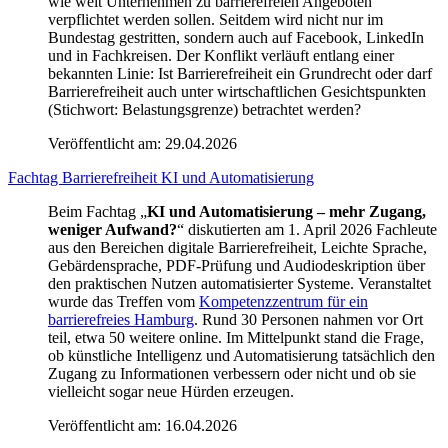
wie weit Unternehmen zu barrierefreien Angeboten
verpflichtet werden sollen. Seitdem wird nicht nur im
Bundestag gestritten, sondern auch auf Facebook, LinkedIn
und in Fachkreisen. Der Konflikt verläuft entlang einer
bekannten Linie: Ist Barrierefreiheit ein Grundrecht oder darf
Barrierefreiheit auch unter wirtschaftlichen Gesichtspunkten
(Stichwort: Belastungsgrenze) betrachtet werden?
Veröffentlicht am:
29.04.2026
Fachtag Barrierefreiheit KI und Automatisierung
Beim Fachtag „
KI und Automatisierung – mehr Zugang,
weniger Aufwand?
“ diskutierten am 1. April 2026 Fachleute
aus den Bereichen digitale Barrierefreiheit, Leichte Sprache,
Gebärdensprache, PDF-Prüfung und Audiodeskription über
den praktischen Nutzen automatisierter Systeme. Veranstaltet
wurde das Treffen vom
Kompetenzzentrum für ein
barrierefreies Hamburg
. Rund 30 Personen nahmen vor Ort
teil, etwa 50 weitere online. Im Mittelpunkt stand die Frage,
ob künstliche Intelligenz und Automatisierung tatsächlich den
Zugang zu Informationen verbessern oder nicht und ob sie
vielleicht sogar neue Hürden erzeugen.
Veröffentlicht am:
16.04.2026