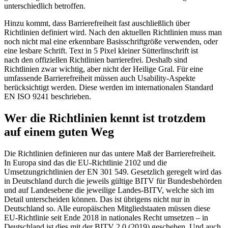
unterschiedlich betroffen.
Hinzu kommt, dass Barrierefreiheit fast auschließlich über
Richtlinien definiert wird. Nach den aktuellen Richtlinien muss man
noch nicht mal eine erkennbare Basisschriftgröße verwenden, oder
eine lesbare Schrift. Text in 5 Pixel kleiner Sütterlinschrift ist
nach den offiziellen Richtlinien barrierefrei. Deshalb sind
Richtlinien zwar wichtig, aber nicht der Heilige Gral. Für eine
umfassende Barrierefreiheit müssen auch Usability-Aspekte
berücksichtigt werden. Diese werden im internationalen Standard
EN ISO 9241 beschrieben.
Wer die Richtlinien kennt ist trotzdem
auf einem guten Weg
Die Richtlinien definieren nur das untere Maß der Barrierefreiheit.
In Europa sind das die EU-Richtlinie 2102 und die
Umsetzungrichtlinien der EN 301 549. Gesetzlich geregelt wird das
in Deutschland durch die jeweils gültige BITV für Bundesbehörden
und auf Landesebene die jeweilige Landes-BITV, welche sich im
Detail unterscheiden können. Das ist übrigens nicht nur in
Deutschland so. Alle europäischen Mitgliedstaaten müssen diese
EU-Richtlinie seit Ende 2018 in nationales Recht umsetzen – in
Deutschland ist dies mit der BITV 2.0 (2019) geschehen. Und auch