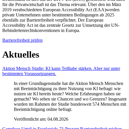
für die Privatwirtschaft ist das Thema relevant. Über den im März
2019 verabschiedeten European Accessibility Act (EAA)werden
private Unternehmen unter bestimmten Bedingungen ab 2025
ebenfalls zur Barrierefreiheit verpflichtet. Der European
Accessibility Act ist das zentrale Gesetz zur Umsetzung der UN-
Behindertenrechtskonventionen in Europa.
Barrierefreiheit prüfen
Aktuelles
Aktion Mensch Studie: KI kann Teilhabe stärken. Aber nur unter
bestimmten Voraussetzungen.
In einer Grundlagenstudie hat die Aktion Mensch Menschen
mit Beeinträchtigung zu ihrer Nutzung von KI befragt: wie
nutzen sie KI bereits heute? Welche Erfahrungen haben sie
gemacht? Wo sehen sie Chancen und wo Grenzen? Insgesamt
wurden im Rahmen der Studie bundesweit 574 Menschen mit
Beeinträchtigung online befragt.
Veröffentlicht am:
04.08.2026
Carrefour-Urteil in Frankreich: 71 Prozent Barrierefreiheit reichen