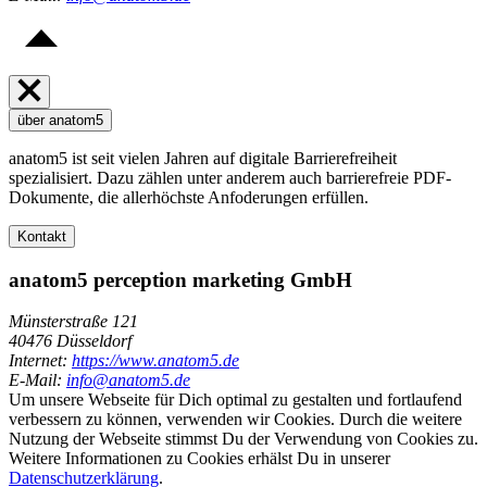
über anatom5
anatom5 ist seit vielen Jahren auf digitale Barrierefreiheit
spezialisiert. Dazu zählen unter anderem auch barrierefreie PDF-
Dokumente, die allerhöchste Anfoderungen erfüllen.
Kontakt
anatom5 perception marketing GmbH
Münsterstraße 121
40476 Düsseldorf
Internet:
https://www.anatom5.de
E-Mail:
info@anatom5.de
Um unsere Webseite für Dich optimal zu gestalten und fortlaufend
verbessern zu können, verwenden wir Cookies. Durch die weitere
Nutzung der Webseite stimmst Du der Verwendung von Cookies zu.
Weitere Informationen zu Cookies erhälst Du in unserer
Datenschutzerklärung
.