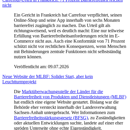
nicht
Ein Gericht in Frankreich hat Carrefour verpflichtet, seinen
Online-Shop und seine App innerhalb von sechs Monaten
barrierefrei zugänglich zu machen. Das Urteil gilt als
richtungsweisend, weil es deutlich macht: Eine nur teilweise
Erfüllung von Barrierefreiheitsanforderungen reicht im E-
Commerce nicht aus. Auch eine Konformität von 71 Prozent
schützt nicht vor rechtlichen Konsequenzen, wenn Menschen
mit Behinderungen zentrale Funktionen nicht selbstständig
nutzen können.
Veröffentlicht am:
09.07.2026
Neue Website der MLBF: Solider Start, aber kein
Leuchtturmprojekt
Die
Marktüberwachungsstelle der Länder für die
Barrierefreiheit von Produkten und Dienstleistungen (MLBF)
hat endlich eine eigene Website gestartet. Bislang war die
Behörde eher versteckt innerhalb der Landesverwaltung
Sachsen-Anhalt untergebracht. Wer Informationen zum
Barrierefreiheitsstärkungsgesetz (BFSG)
, zu Zuständigkeiten
oder aktuellen Entwicklungen suchte, landete auf einer eher
spröden Unterseite ohne echte Eigenständigkeit.