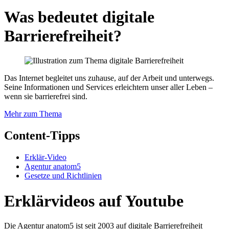
Was bedeutet digitale
Barrierefreiheit?
Das Internet begleitet uns zuhause, auf der Arbeit und unterwegs.
Seine Informationen und Services erleichtern unser aller Leben –
wenn sie barrierefrei sind.
Mehr zum Thema
Content-Tipps
Erklär-Video
Agentur anatom5
Gesetze und Richtlinien
Erklärvideos auf Youtube
Die Agentur anatom5 ist seit 2003 auf digitale Barrierefreiheit