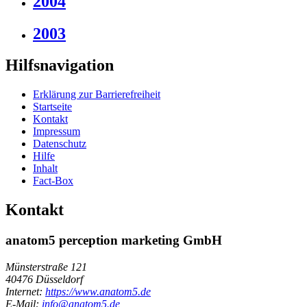
2004
2003
Hilfsnavigation
Erklärung zur Barrierefreiheit
Startseite
Kontakt
Impressum
Datenschutz
Hilfe
Inhalt
Fact-Box
Kontakt
anatom5 perception marketing GmbH
Münsterstraße 121
40476 Düsseldorf
Internet:
https://www.anatom5.de
E-Mail:
info@anatom5.de