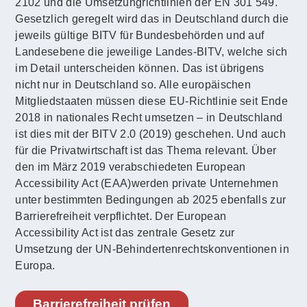
2102 und die Umsetzungrichtlinien der EN 301 549.
Gesetzlich geregelt wird das in Deutschland durch die
jeweils gültige BITV für Bundesbehörden und auf
Landesebene die jeweilige Landes-BITV, welche sich
im Detail unterscheiden können. Das ist übrigens
nicht nur in Deutschland so. Alle europäischen
Mitgliedstaaten müssen diese EU-Richtlinie seit Ende
2018 in nationales Recht umsetzen – in Deutschland
ist dies mit der BITV 2.0 (2019) geschehen. Und auch
für die Privatwirtschaft ist das Thema relevant. Über
den im März 2019 verabschiedeten European
Accessibility Act (EAA)werden private Unternehmen
unter bestimmten Bedingungen ab 2025 ebenfalls zur
Barrierefreiheit verpflichtet. Der European
Accessibility Act ist das zentrale Gesetz zur
Umsetzung der UN-Behindertenrechtskonventionen in
Europa.
Barrierefreiheit prüfen