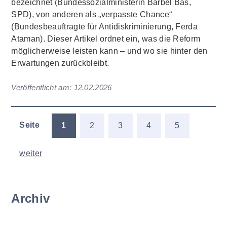
bezeichnet (Bundessozialministerin Bärbel Bas,
SPD), von anderen als „verpasste Chance“
(Bundesbeauftragte für Antidiskriminierung, Ferda
Ataman). Dieser Artikel ordnet ein, was die Reform
möglicherweise leisten kann – und wo sie hinter den
Erwartungen zurückbleibt.
Veröffentlicht am:
12.02.2026
Seite
1
2
3
4
5
weiter
Archiv