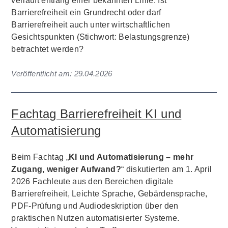
verläuft entlang einer bekannten Linie: Ist
Barrierefreiheit ein Grundrecht oder darf
Barrierefreiheit auch unter wirtschaftlichen
Gesichtspunkten (Stichwort: Belastungsgrenze)
betrachtet werden?
Veröffentlicht am:
29.04.2026
Fachtag Barrierefreiheit KI und
Automatisierung
Beim Fachtag „
KI und Automatisierung – mehr
Zugang, weniger Aufwand?
“ diskutierten am 1. April
2026 Fachleute aus den Bereichen digitale
Barrierefreiheit, Leichte Sprache, Gebärdensprache,
PDF-Prüfung und Audiodeskription über den
praktischen Nutzen automatisierter Systeme.