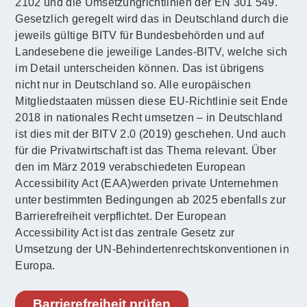
2102 und die Umsetzungrichtlinien der EN 301 549.
Gesetzlich geregelt wird das in Deutschland durch die
jeweils gültige BITV für Bundesbehörden und auf
Landesebene die jeweilige Landes-BITV, welche sich
im Detail unterscheiden können. Das ist übrigens
nicht nur in Deutschland so. Alle europäischen
Mitgliedstaaten müssen diese EU-Richtlinie seit Ende
2018 in nationales Recht umsetzen – in Deutschland
ist dies mit der BITV 2.0 (2019) geschehen. Und auch
für die Privatwirtschaft ist das Thema relevant. Über
den im März 2019 verabschiedeten European
Accessibility Act (EAA)werden private Unternehmen
unter bestimmten Bedingungen ab 2025 ebenfalls zur
Barrierefreiheit verpflichtet. Der European
Accessibility Act ist das zentrale Gesetz zur
Umsetzung der UN-Behindertenrechtskonventionen in
Europa.
Barrierefreiheit prüfen