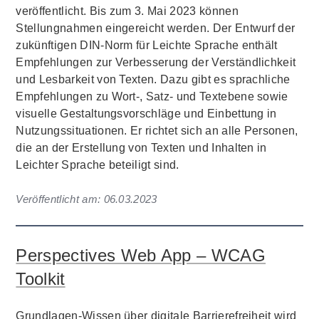
veröffentlicht. Bis zum 3. Mai 2023 können
Stellungnahmen eingereicht werden. Der Entwurf der
zukünftigen DIN-Norm für Leichte Sprache enthält
Empfehlungen zur Verbesserung der Verständlichkeit
und Lesbarkeit von Texten. Dazu gibt es sprachliche
Empfehlungen zu Wort-, Satz- und Textebene sowie
visuelle Gestaltungsvorschläge und Einbettung in
Nutzungssituationen. Er richtet sich an alle Personen,
die an der Erstellung von Texten und Inhalten in
Leichter Sprache beteiligt sind.
Veröffentlicht am:
06.03.2023
Perspectives Web App – WCAG
Toolkit
Grundlagen-Wissen über digitale Barrierefreiheit wird