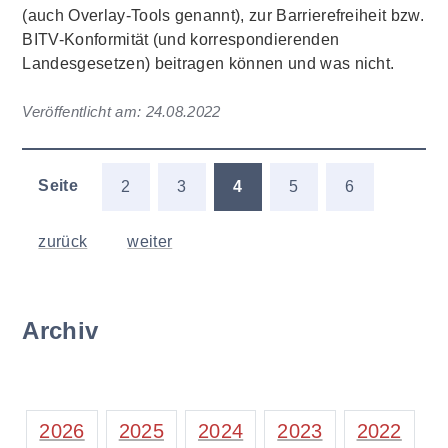
(auch Overlay-Tools genannt), zur Barrierefreiheit bzw.
BITV-Konformität (und korrespondierenden
Landesgesetzen) beitragen können und was nicht.
Veröffentlicht am:
24.08.2022
Seite
2
3
4
5
6
zurück
weiter
Archiv
2026
2025
2024
2023
2022