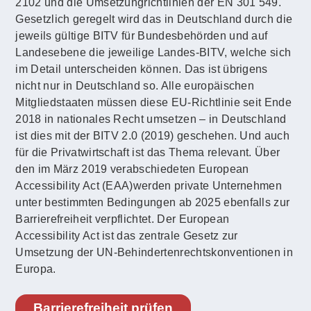
2102 und die Umsetzungrichtlinien der EN 301 549.
Gesetzlich geregelt wird das in Deutschland durch die
jeweils gültige BITV für Bundesbehörden und auf
Landesebene die jeweilige Landes-BITV, welche sich
im Detail unterscheiden können. Das ist übrigens
nicht nur in Deutschland so. Alle europäischen
Mitgliedstaaten müssen diese EU-Richtlinie seit Ende
2018 in nationales Recht umsetzen – in Deutschland
ist dies mit der BITV 2.0 (2019) geschehen. Und auch
für die Privatwirtschaft ist das Thema relevant. Über
den im März 2019 verabschiedeten European
Accessibility Act (EAA)werden private Unternehmen
unter bestimmten Bedingungen ab 2025 ebenfalls zur
Barrierefreiheit verpflichtet. Der European
Accessibility Act ist das zentrale Gesetz zur
Umsetzung der UN-Behindertenrechtskonventionen in
Europa.
Barrierefreiheit prüfen