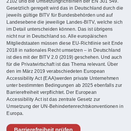
2102 und die Umsetzungrichtlinien der EN 301 549.
Gesetzlich geregelt wird das in Deutschland durch die
jeweils gültige BITV für Bundesbehörden und auf
Landesebene die jeweilige Landes-BITV, welche sich
im Detail unterscheiden können. Das ist übrigens
nicht nur in Deutschland so. Alle europäischen
Mitgliedstaaten müssen diese EU-Richtlinie seit Ende
2018 in nationales Recht umsetzen – in Deutschland
ist dies mit der BITV 2.0 (2019) geschehen. Und auch
für die Privatwirtschaft ist das Thema relevant. Über
den im März 2019 verabschiedeten European
Accessibility Act (EAA)werden private Unternehmen
unter bestimmten Bedingungen ab 2025 ebenfalls zur
Barrierefreiheit verpflichtet. Der European
Accessibility Act ist das zentrale Gesetz zur
Umsetzung der UN-Behindertenrechtskonventionen in
Europa.
Barrierefreiheit prüfen