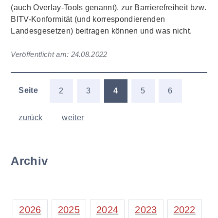
(auch Overlay-Tools genannt), zur Barrierefreiheit bzw.
BITV-Konformität (und korrespondierenden
Landesgesetzen) beitragen können und was nicht.
Veröffentlicht am:
24.08.2022
Seite
2
3
4
5
6
zurück
weiter
Archiv
2026
2025
2024
2023
2022