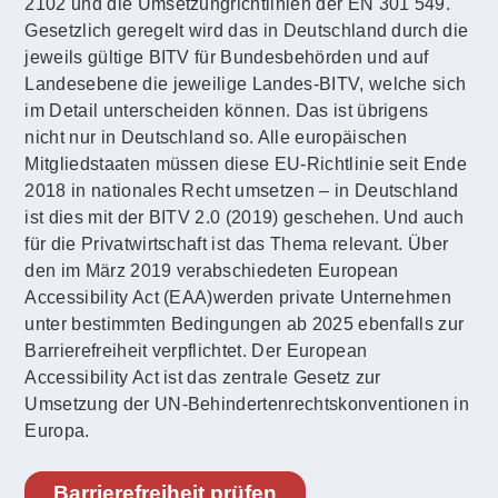
2102 und die Umsetzungrichtlinien der EN 301 549.
Gesetzlich geregelt wird das in Deutschland durch die
jeweils gültige BITV für Bundesbehörden und auf
Landesebene die jeweilige Landes-BITV, welche sich
im Detail unterscheiden können. Das ist übrigens
nicht nur in Deutschland so. Alle europäischen
Mitgliedstaaten müssen diese EU-Richtlinie seit Ende
2018 in nationales Recht umsetzen – in Deutschland
ist dies mit der BITV 2.0 (2019) geschehen. Und auch
für die Privatwirtschaft ist das Thema relevant. Über
den im März 2019 verabschiedeten European
Accessibility Act (EAA)werden private Unternehmen
unter bestimmten Bedingungen ab 2025 ebenfalls zur
Barrierefreiheit verpflichtet. Der European
Accessibility Act ist das zentrale Gesetz zur
Umsetzung der UN-Behindertenrechtskonventionen in
Europa.
Barrierefreiheit prüfen