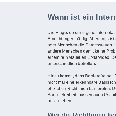
Wann ist ein Intern
Die Frage, ob der eigene Internetauft
Einrichtungen häufig. Allerdings ist
oder Menschen die Sprachsteuerun
andere Menschen damit keine Probl
einem rein visuellen Erklärvideo. 
unterschiedlich betroffen.
Hinzu kommt, dass Barrierefreiheit 
nicht mal eine erkennbare Basisschri
offiziellen Richtlinien barrierefrei
Barrierefreiheit müssen auch Usabi
beschrieben.
Wer die Richtlinien k