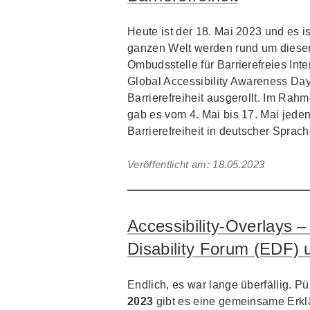
Heute ist der 18. Mai 2023 und es i
ganzen Welt werden rund um diesen 
Ombudsstelle für Barrierefreies Inte
Global Accessibility Awareness Da
Barrierefreiheit ausgerollt. Im Rahm
gab es vom 4. Mai bis 17. Mai jede
Barrierefreiheit in deutscher Sprach
Veröffentlicht am:
18.05.2023
Accessibility-Overlays
Disability Forum (EDF)
Endlich, es war lange überfällig. P
2023
gibt es eine gemeinsame Erkl