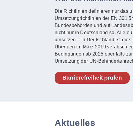
Die Richtlinien definieren nur das 
Umsetzungrichtlinien der EN 301 549
Bundesbehörden und auf Landeseben
nicht nur in Deutschland so. Alle e
umsetzen – in Deutschland ist dies 
Über den im März 2019 verabschied
Bedingungen ab 2025 ebenfalls zur Ba
Umsetzung der UN-Behindertenrech
Barrierefreiheit prüfen
Aktuelles