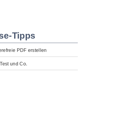
se-Tipps
erefreie PDF erstellen
Test und Co.