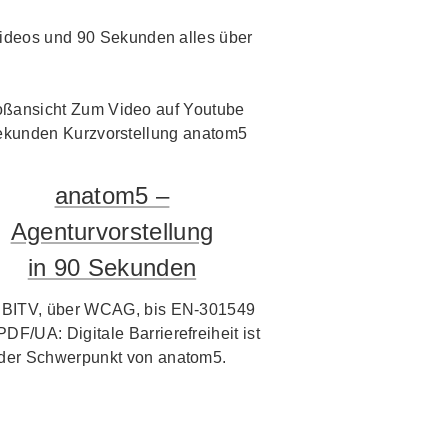
i Videos und 90 Sekunden alles über
anatom5 –
Agenturvorstellung
in 90 Sekunden
 BITV, über WCAG, bis EN-301549
PDF/UA: Digitale Barrierefreiheit ist
der Schwerpunkt von anatom5.