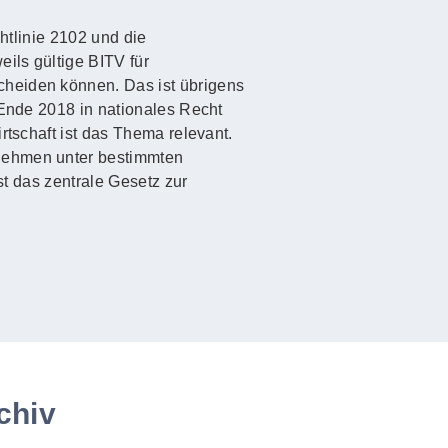
htlinie 2102 und die
ils gültige BITV für
cheiden können. Das ist übrigens
 Ende 2018 in nationales Recht
rtschaft ist das Thema relevant.
rnehmen unter bestimmten
st das zentrale Gesetz zur
chiv