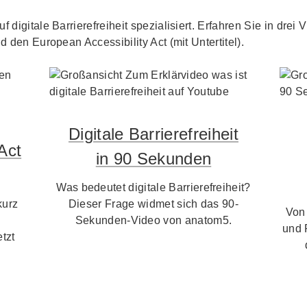
f digitale Barrierefreiheit spezialisiert. Erfahren Sie in dre
d den European Accessibility Act (mit Untertitel).
Digitale Barrierefreiheit
Act
in 90 Sekunden
Was bedeutet digitale Barrierefreiheit?
kurz
Dieser Frage widmet sich das 90-
Von
Sekunden-Video von anatom5.
und 
tzt