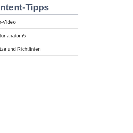
ntent-Tipps
r-Video
tur anatom5
ze und Richtlinien