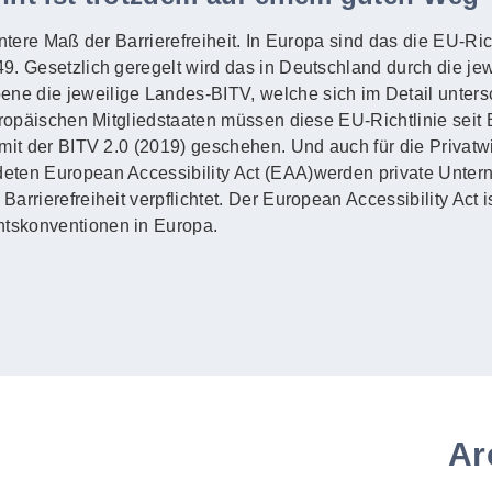
untere Maß der Barrierefreiheit. In Europa sind das die EU-Ric
. Gesetzlich geregelt wird das in Deutschland durch die jewe
e die jeweilige Landes-BITV, welche sich im Detail unters
uropäischen Mitgliedstaaten müssen diese EU-Richtlinie seit
mit der BITV 2.0 (2019) geschehen. Und auch für die Privatwi
eten European Accessibility Act (EAA)werden private Unte
rrierefreiheit verpflichtet. Der European Accessibility Act i
tskonventionen in Europa.
Ar