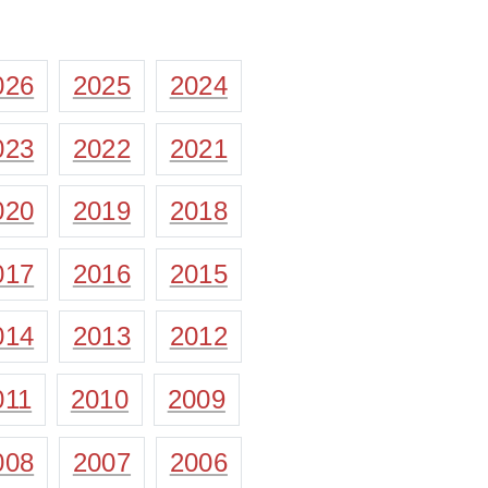
026
2025
2024
023
2022
2021
020
2019
2018
017
2016
2015
014
2013
2012
011
2010
2009
008
2007
2006