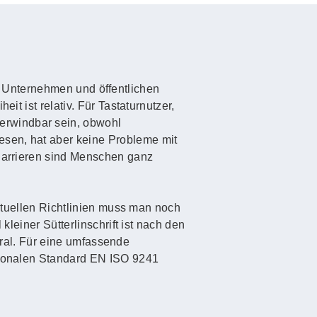
 in Unternehmen und öffentlichen
it ist relativ. Für Tastaturnutzer,
erwindbar sein, obwohl
esen, hat aber keine Probleme mit
 Barrieren sind Menschen ganz
aktuellen Richtlinien muss man noch
kleiner Sütterlinschrift ist nach den
 Gral. Für eine umfassende
ationalen Standard EN ISO 9241