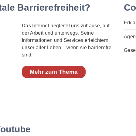
ale Barrierefreiheit?
Co
Erklä
Das Internet begleitet uns zuhause, auf
der Arbeit und unterwegs. Seine
Agen
Informationen und Services erleichtern
unser aller Leben – wenn sie barrierefrei
Geset
sind.
Mehr zum Thema
Youtube