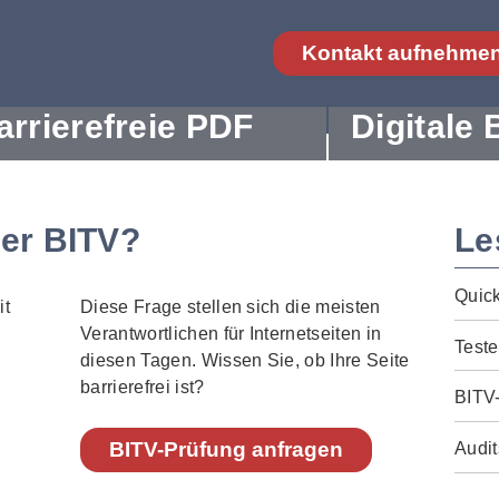
Kontakt aufnehme
arrierefreie PDF
Digitale 
der BITV?
Le
Quic
Diese Frage stellen sich die meisten
Verantwortlichen für Internetseiten in
Teste
diesen Tagen. Wissen Sie, ob Ihre Seite
barrierefrei ist?
BITV
BITV-Prüfung anfragen
Audit