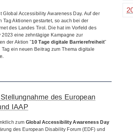
2
st Global Accessibility Awareness Day. Auf der
Tag Aktionen gestartet, so auch bei der
rnet des Landes Tirol. Die hat im Vorfeld des
y 2023 eine zehntägige Kampagne zur
en der Aktion "
10 Tage digitale Barrierefreiheit
"
n Tag ein neuen Beitrag zum Thema digitale
e.
 – Stellungnahme des European
 und IAAP
ünktlich zum
Global Accessibility Awareness Day
ärung des European Disability Forum (EDF) und