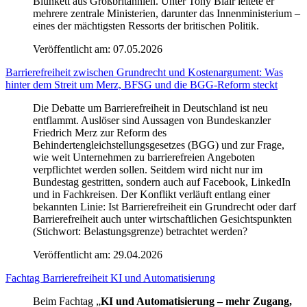
Blunkett aus Großbritannien. Unter Tony Blair leitete er
mehrere zentrale Ministerien, darunter das Innenministerium –
eines der mächtigsten Ressorts der britischen Politik.
Veröffentlicht am:
07.05.2026
Barrierefreiheit zwischen Grundrecht und Kostenargument: Was
hinter dem Streit um Merz, BFSG und die BGG-Reform steckt
Die Debatte um Barrierefreiheit in Deutschland ist neu
entflammt. Auslöser sind Aussagen von Bundeskanzler
Friedrich Merz zur Reform des
Behindertengleichstellungsgesetzes (BGG) und zur Frage,
wie weit Unternehmen zu barrierefreien Angeboten
verpflichtet werden sollen. Seitdem wird nicht nur im
Bundestag gestritten, sondern auch auf Facebook, LinkedIn
und in Fachkreisen. Der Konflikt verläuft entlang einer
bekannten Linie: Ist Barrierefreiheit ein Grundrecht oder darf
Barrierefreiheit auch unter wirtschaftlichen Gesichtspunkten
(Stichwort: Belastungsgrenze) betrachtet werden?
Veröffentlicht am:
29.04.2026
Fachtag Barrierefreiheit KI und Automatisierung
Beim Fachtag „
KI und Automatisierung – mehr Zugang,