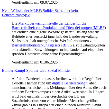
Veröffentlicht am:
09.07.2026
Neue Website der MLBF: Solider Start, aber kein
Leuchtturmprojekt
Die
Marktüberwachungsstelle der Länder für die
Barrierefreiheit von Produkten und Dienstleistungen (MLBF)
hat endlich eine eigene Website gestartet. Bislang war die
Behörde eher versteckt innerhalb der Landesverwaltung
Sachsen-Anhalt untergebracht. Wer Informationen zum
Barrierefreiheitsstärkungsgesetz (BFSG)
, zu Zuständigkeiten
oder aktuellen Entwicklungen suchte, landete auf einer eher
spröden Unterseite ohne echte Eigenständigkeit.
Veröffentlicht am:
01.06.2026
Blinder Kampf-Sportler wird Sozial-Minister
Auf dem Barrierekompass schreiben wir in der Regel über
aktuelle Themen rund um
digitale Barrierefreiheit
, aber
manchmal erreichen uns Meldungen über den Äther, die auch
auf dem Barrierekompass einen Artikel wert sind. In Ungarn
wird bald erstmals in der Geschichte der EU ein
Sozialministerium von einem blinden Menschen geführt.
Zuvor gab es in Europa erst einen blinden Minister: David