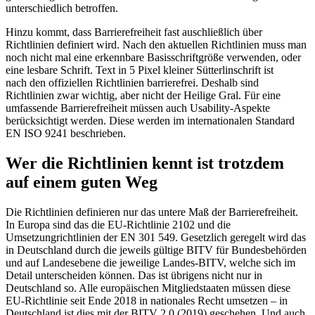
unterschiedlich betroffen.
Hinzu kommt, dass Barrierefreiheit fast auschließlich über
Richtlinien definiert wird. Nach den aktuellen Richtlinien muss man
noch nicht mal eine erkennbare Basisschriftgröße verwenden, oder
eine lesbare Schrift. Text in 5 Pixel kleiner Sütterlinschrift ist
nach den offiziellen Richtlinien barrierefrei. Deshalb sind
Richtlinien zwar wichtig, aber nicht der Heilige Gral. Für eine
umfassende Barrierefreiheit müssen auch Usability-Aspekte
berücksichtigt werden. Diese werden im internationalen Standard
EN ISO 9241 beschrieben.
Wer die Richtlinien kennt ist trotzdem
auf einem guten Weg
Die Richtlinien definieren nur das untere Maß der Barrierefreiheit.
In Europa sind das die EU-Richtlinie 2102 und die
Umsetzungrichtlinien der EN 301 549. Gesetzlich geregelt wird das
in Deutschland durch die jeweils gültige BITV für Bundesbehörden
und auf Landesebene die jeweilige Landes-BITV, welche sich im
Detail unterscheiden können. Das ist übrigens nicht nur in
Deutschland so. Alle europäischen Mitgliedstaaten müssen diese
EU-Richtlinie seit Ende 2018 in nationales Recht umsetzen – in
Deutschland ist dies mit der BITV 2.0 (2019) geschehen. Und auch