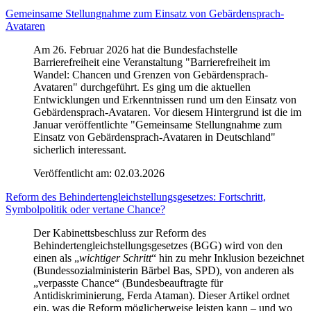
Gemeinsame Stellungnahme zum Einsatz von Gebärdensprach-
Avataren
Am 26. Februar 2026 hat die Bundesfachstelle
Barrierefreiheit eine Veranstaltung "Barrierefreiheit im
Wandel: Chancen und Grenzen von Gebärdensprach-
Avataren" durchgeführt. Es ging um die aktuellen
Entwicklungen und Erkenntnissen rund um den Einsatz von
Gebärdensprach-Avataren. Vor diesem Hintergrund ist die im
Januar veröffentlichte "Gemeinsame Stellungnahme zum
Einsatz von Gebärdensprach-Avataren in Deutschland"
sicherlich interessant.
Veröffentlicht am:
02.03.2026
Reform des Behindertengleichstellungsgesetzes: Fortschritt,
Symbolpolitik oder vertane Chance?
Der Kabinettsbeschluss zur Reform des
Behindertengleichstellungsgesetzes (BGG) wird von den
einen als „
wichtiger Schritt
“ hin zu mehr Inklusion bezeichnet
(Bundessozialministerin Bärbel Bas, SPD), von anderen als
„verpasste Chance“ (Bundesbeauftragte für
Antidiskriminierung, Ferda Ataman). Dieser Artikel ordnet
ein, was die Reform möglicherweise leisten kann – und wo