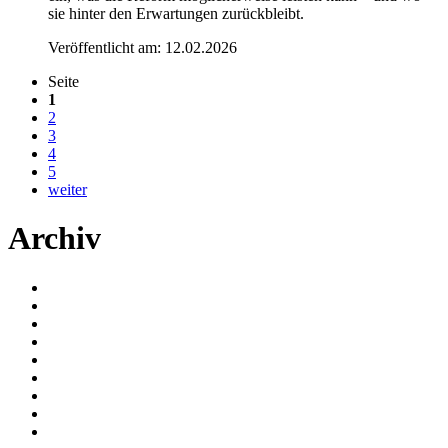
sie hinter den Erwartungen zurückbleibt.
Veröffentlicht am:
12.02.2026
Seite
1
2
3
4
5
weiter
Archiv