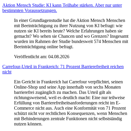
Aktion Mensch Studie: KI kann Teilhabe stärken. Aber nur unter
bestimmten Voraussetzungen.
In einer Grundlagenstudie hat die Aktion Mensch Menschen
mit Beeinträchtigung zu ihrer Nutzung von KI befragt: wie
nutzen sie KI bereits heute? Welche Erfahrungen haben sie
gemacht? Wo sehen sie Chancen und wo Grenzen? Insgesamt
wurden im Rahmen der Studie bundesweit 574 Menschen mit
Beeinträchtigung online befragt.
Veröffentlicht am:
04.08.2026
Carrefour-Urteil in Frankreich: 71 Prozent Barrierefreiheit reichen
nicht
Ein Gericht in Frankreich hat Carrefour verpflichtet, seinen
Online-Shop und seine App innerhalb von sechs Monaten
barrierefrei zugänglich zu machen. Das Urteil gilt als
richtungsweisend, weil es deutlich macht: Eine nur teilweise
Erfüllung von Barrierefreiheitsanforderungen reicht im E-
Commerce nicht aus. Auch eine Konformität von 71 Prozent
schützt nicht vor rechtlichen Konsequenzen, wenn Menschen
mit Behinderungen zentrale Funktionen nicht selbstständig
nutzen können.