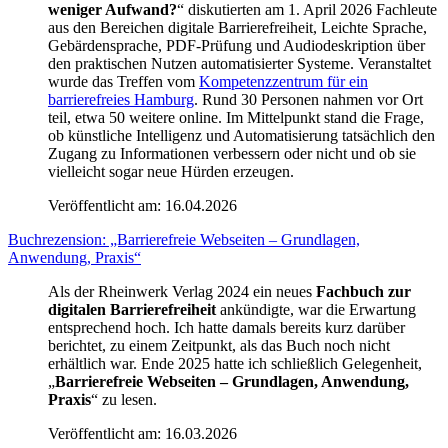
weniger Aufwand?
“ diskutierten am 1. April 2026 Fachleute
aus den Bereichen digitale Barrierefreiheit, Leichte Sprache,
Gebärdensprache, PDF-Prüfung und Audiodeskription über
den praktischen Nutzen automatisierter Systeme. Veranstaltet
wurde das Treffen vom
Kompetenzzentrum für ein
barrierefreies Hamburg
. Rund 30 Personen nahmen vor Ort
teil, etwa 50 weitere online. Im Mittelpunkt stand die Frage,
ob künstliche Intelligenz und Automatisierung tatsächlich den
Zugang zu Informationen verbessern oder nicht und ob sie
vielleicht sogar neue Hürden erzeugen.
Veröffentlicht am:
16.04.2026
Buchrezension: „Barrierefreie Webseiten – Grundlagen,
Anwendung, Praxis“
Als der Rheinwerk Verlag 2024 ein neues
Fachbuch zur
digitalen Barrierefreiheit
ankündigte, war die Erwartung
entsprechend hoch. Ich hatte damals bereits kurz darüber
berichtet, zu einem Zeitpunkt, als das Buch noch nicht
erhältlich war. Ende 2025 hatte ich schließlich Gelegenheit,
„
Barrierefreie Webseiten – Grundlagen, Anwendung,
Praxis
“ zu lesen.
Veröffentlicht am:
16.03.2026