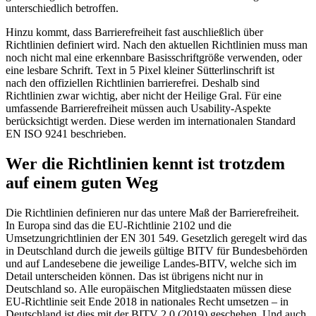
unterschiedlich betroffen.
Hinzu kommt, dass Barrierefreiheit fast auschließlich über
Richtlinien definiert wird. Nach den aktuellen Richtlinien muss man
noch nicht mal eine erkennbare Basisschriftgröße verwenden, oder
eine lesbare Schrift. Text in 5 Pixel kleiner Sütterlinschrift ist
nach den offiziellen Richtlinien barrierefrei. Deshalb sind
Richtlinien zwar wichtig, aber nicht der Heilige Gral. Für eine
umfassende Barrierefreiheit müssen auch Usability-Aspekte
berücksichtigt werden. Diese werden im internationalen Standard
EN ISO 9241 beschrieben.
Wer die Richtlinien kennt ist trotzdem
auf einem guten Weg
Die Richtlinien definieren nur das untere Maß der Barrierefreiheit.
In Europa sind das die EU-Richtlinie 2102 und die
Umsetzungrichtlinien der EN 301 549. Gesetzlich geregelt wird das
in Deutschland durch die jeweils gültige BITV für Bundesbehörden
und auf Landesebene die jeweilige Landes-BITV, welche sich im
Detail unterscheiden können. Das ist übrigens nicht nur in
Deutschland so. Alle europäischen Mitgliedstaaten müssen diese
EU-Richtlinie seit Ende 2018 in nationales Recht umsetzen – in
Deutschland ist dies mit der BITV 2.0 (2019) geschehen. Und auch