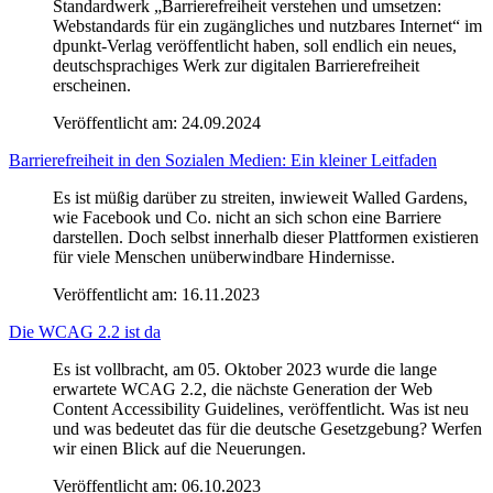
Standardwerk „Barrierefreiheit verstehen und umsetzen:
Webstandards für ein zugängliches und nutzbares Internet“ im
dpunkt-Verlag veröffentlicht haben, soll endlich ein neues,
deutschsprachiges Werk zur digitalen Barrierefreiheit
erscheinen.
Veröffentlicht am:
24.09.2024
Barrierefreiheit in den Sozialen Medien: Ein kleiner Leitfaden
Es ist müßig darüber zu streiten, inwieweit Walled Gardens,
wie Facebook und Co. nicht an sich schon eine Barriere
darstellen. Doch selbst innerhalb dieser Plattformen existieren
für viele Menschen unüberwindbare Hindernisse.
Veröffentlicht am:
16.11.2023
Die WCAG 2.2 ist da
Es ist vollbracht, am 05. Oktober 2023 wurde die lange
erwartete WCAG 2.2, die nächste Generation der Web
Content Accessibility Guidelines, veröffentlicht. Was ist neu
und was bedeutet das für die deutsche Gesetzgebung? Werfen
wir einen Blick auf die Neuerungen.
Veröffentlicht am:
06.10.2023