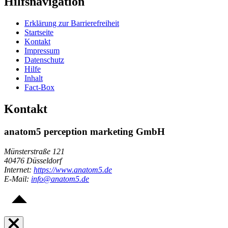
Hilfsnavigation
Erklärung zur Barrierefreiheit
Startseite
Kontakt
Impressum
Datenschutz
Hilfe
Inhalt
Fact-Box
Kontakt
anatom5 perception marketing GmbH
Münsterstraße 121
40476 Düsseldorf
Internet:
https://www.anatom5.de
E-Mail:
info@anatom5.de