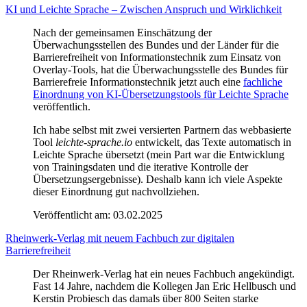
KI und Leichte Sprache – Zwischen Anspruch und Wirklichkeit
Nach der gemeinsamen Einschätzung der
Überwachungsstellen des Bundes und der Länder für die
Barrierefreiheit von Informationstechnik zum Einsatz von
Overlay-Tools, hat die Überwachungsstelle des Bundes für
Barrierefreie Informationstechnik jetzt auch eine
fachliche
Einordnung von KI-Übersetzungstools für Leichte Sprache
veröffentlich.
Ich habe selbst mit zwei versierten Partnern das webbasierte
Tool
leichte-sprache.io
entwickelt, das Texte automatisch in
Leichte Sprache übersetzt (mein Part war die Entwicklung
von Trainingsdaten und die iterative Kontrolle der
Übersetzungsergebnisse). Deshalb kann ich viele Aspekte
dieser Einordnung gut nachvollziehen.
Veröffentlicht am:
03.02.2025
Rheinwerk-Verlag mit neuem Fachbuch zur digitalen
Barrierefreiheit
Der Rheinwerk-Verlag hat ein neues Fachbuch angekündigt.
Fast 14 Jahre, nachdem die Kollegen Jan Eric Hellbusch und
Kerstin Probiesch das damals über 800 Seiten starke