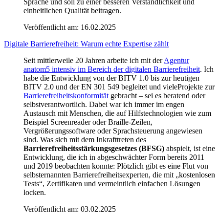
Sprache und soll zu einer besseren Verständlichkeit und
einheitlichen Qualität beitragen.
Veröffentlicht am:
16.02.2025
Digitale Barrierefreiheit: Warum echte Expertise zählt
Seit mittlerweile 20 Jahren arbeite ich mit der
Agentur
anatom5 intensiv im Bereich der digitalen Barrierefreiheit
. Ich
habe die Entwicklung von der BITV 1.0 bis zur heutigen
BITV 2.0 und der EN 301 549 begleitet und vieleProjekte zur
Barrierefreiheitskonformität
gebracht – sei es beratend oder
selbstverantwortlich. Dabei war ich immer im engen
Austausch mit Menschen, die auf Hilfstechnologien wie zum
Beispiel Screenreader oder Braille-Zeilen,
Vergrößerungssoftware oder Sprachsteuerung angewiesen
sind. Was sich mit dem Inkrafttreten des
Barrierefreiheitsstärkungsgesetzes (BFSG)
abspielt, ist eine
Entwicklung, die ich in abgeschwächter Form bereits 2011
und 2019 beobachten konnte: Plötzlich gibt es eine Flut von
selbsternannten Barrierefreiheitsexperten, die mit „kostenlosen
Tests“, Zertifikaten und vermeintlich einfachen Lösungen
locken.
Veröffentlicht am:
03.02.2025