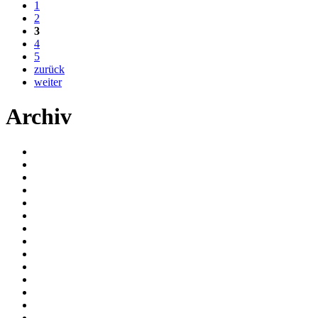
1
2
3
4
5
zurück
weiter
Archiv