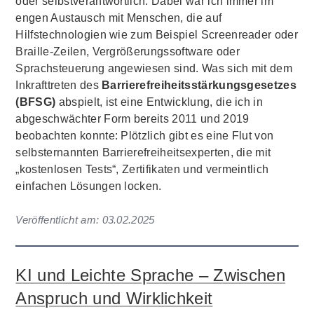
oder selbstverantwortlich. Dabei war ich immer im
engen Austausch mit Menschen, die auf
Hilfstechnologien wie zum Beispiel Screenreader oder
Braille-Zeilen, Vergrößerungssoftware oder
Sprachsteuerung angewiesen sind. Was sich mit dem
Inkrafttreten des
Barrierefreiheitsstärkungsgesetzes
(BFSG)
abspielt, ist eine Entwicklung, die ich in
abgeschwächter Form bereits 2011 und 2019
beobachten konnte: Plötzlich gibt es eine Flut von
selbsternannten Barrierefreiheitsexperten, die mit
„kostenlosen Tests“, Zertifikaten und vermeintlich
einfachen Lösungen locken.
Veröffentlicht am:
03.02.2025
KI und Leichte Sprache – Zwischen
Anspruch und Wirklichkeit