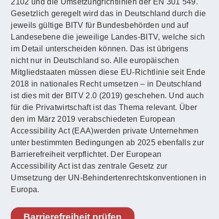
2102 und die Umsetzungrichtlinien der EN 301 549.
Gesetzlich geregelt wird das in Deutschland durch die
jeweils gültige BITV für Bundesbehörden und auf
Landesebene die jeweilige Landes-BITV, welche sich
im Detail unterscheiden können. Das ist übrigens
nicht nur in Deutschland so. Alle europäischen
Mitgliedstaaten müssen diese EU-Richtlinie seit Ende
2018 in nationales Recht umsetzen – in Deutschland
ist dies mit der BITV 2.0 (2019) geschehen. Und auch
für die Privatwirtschaft ist das Thema relevant. Über
den im März 2019 verabschiedeten European
Accessibility Act (EAA)werden private Unternehmen
unter bestimmten Bedingungen ab 2025 ebenfalls zur
Barrierefreiheit verpflichtet. Der European
Accessibility Act ist das zentrale Gesetz zur
Umsetzung der UN-Behindertenrechtskonventionen in
Europa.
Barrierefreiheit prüfen