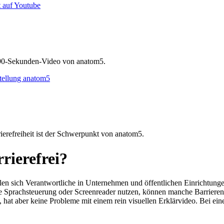
as 90-Sekunden-Video von anatom5.
efreiheit ist der Schwerpunkt von anatom5.
rrierefrei?
, stellen sich Verantwortliche in Unternehmen und öffentlichen Einrichtun
n die Sprachsteuerung oder Screenreader nutzen, können manche Barrie
hat aber keine Probleme mit einem rein visuellen Erklärvideo. Bei ein