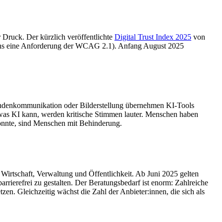
 Druck. Der kürzlich veröffentlichte
Digital Trust Index 2025
von
stens eine Anforderung der WCAG 2.1). Anfang August 2025
 Kundenkommunikation oder Bilderstellung übernehmen KI-Tools
was KI kann, werden kritische Stimmen lauter. Menschen haben
könnte, sind Menschen mit Behinderung.
n Wirtschaft, Verwaltung und Öffentlichkeit. Ab Juni 2025 gelten
rrierefrei zu gestalten. Der Beratungsbedarf ist enorm: Zahlreiche
en. Gleichzeitig wächst die Zahl der Anbieter:innen, die sich als