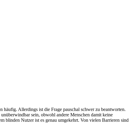
gen häufig. Allerdings ist die Frage pauschal schwer zu beantworten.
ren unüberwindbar sein, obwohl andere Menschen damit keine
em blinden Nutzer ist es genau umgekehrt. Von vielen Barrieren sind