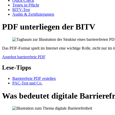
Quick-Check
Testen ist Pflicht
BITV-Test
Audits & Zertifizierungen
PDF unterliegen der BITV
Das PDF-Format spielt im Internet eine wichtige Rolle, nicht nur i
Angebot barrierefreie PDF
Lese-Tipps
Barrierefreie PDF erstellen
PAC-Test und Co.
Was bedeutet digitale Barrierefr