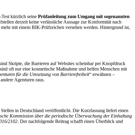
-Test kürzlich seine
Prüfanleitung zum Umgang mit sogenannten
stellen derzeit keine verlässliche Aussage zur Konformität nach
 mehr mit einem BIK-Prüfzeichen versehen werden. Hintergrund ist,
sind Skripte, die Barrieren auf Websites scheinbar per Knopfdruck
sie sind oft nur eine kosmetische Maßnahme und helfen Menschen mit
enturen für die Umsetzung von Barrierefreiheit
“ erwähnen –
 andere Agenturen raus.
tellen in Deutschland veröffentlicht. Die Kurzfassung liefert einen
äische Kommission über die periodische Überwachung der Einhaltung
2016/2102
. Der nachfolgende Beitrag schafft einen Überblick und