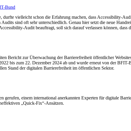
FIT-Bund
durfte vielleicht schon die Erfahrung machen, dass Accessibility-Audit 
udits sind oft sehr unterschiedlich. Genau hier setzt die neue Handre
sibility-Audit beauftragt, soll sich darauf verlassen können, dass das 
ten Bericht zur Überwachung der Barrierefreiheit öffentlicher Websi
 2022 bis zum 22. Dezember 2024 ab und wurde erneut von der BFIT-B
en Stand der digitalen Barrierefreiheit im öffentlichen Sektor.
n gerufen, einem international anerkannten Experten für digitale Barrier
 ineffektiven „Quick-Fix“-Ansätzen.