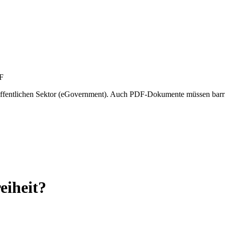
m öffentlichen Sektor (eGovernment). Auch PDF-Dokumente müssen barri
eiheit?