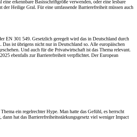
al eine erkennbare Basisschriftgröße verwenden, oder eine lesbare
nicht der Heilige Gral. Für eine umfassende Barrierefreiheit müssen auch
 der EN 301 549. Gesetzlich geregelt wird das in Deutschland durch
Das ist übrigens nicht nur in Deutschland so. Alle europäischen
eschehen. Und auch für die Privatwirtschaft ist das Thema relevant.
 ebenfalls zur Barrierefreiheit verpflichtet. Der European
 Thema ein regelrechter Hype. Man hatte das Gefühl, es herrscht
ann hat das Barrierefreiheitsstärkungsgesetz viel weniger Impact