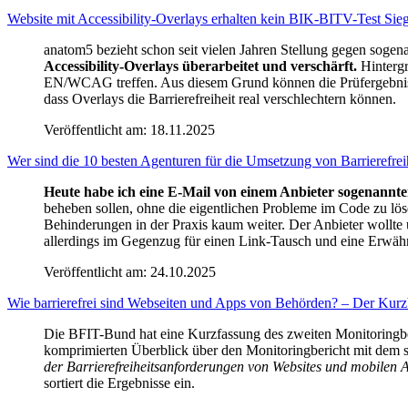
Website mit Accessibility-Overlays erhalten kein BIK-BITV-Test Sieg
anatom5 bezieht schon seit vielen Jahren Stellung gegen sogen
Accessibility-Overlays überarbeitet und verschärft.
Hintergr
EN/WCAG treffen. Aus diesem Grund können die Prüfergebnisse 
dass Overlays die Barrierefreiheit real verschlechtern können.
Veröffentlicht am:
18.11.2025
Wer sind die 10 besten Agenturen für die Umsetzung von Barrierefrei
Heute habe ich eine E-Mail von einem Anbieter sogenannte
beheben sollen, ohne die eigentlichen Probleme im Code zu lös
Behinderungen in der Praxis kaum weiter. Der Anbieter wollte 
allerdings im Gegenzug für einen Link-Tausch und eine Erwähn
Veröffentlicht am:
24.10.2025
Wie barrierefrei sind Webseiten und Apps von Behörden? – Der Kurzb
Die BFIT-Bund hat eine Kurzfassung des zweiten Monitoringberic
komprimierten Überblick über den Monitoringbericht mit dem s
der Barrierefreiheitsanforderungen von Websites und mobilen 
sortiert die Ergebnisse ein.