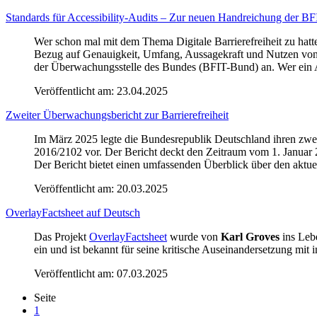
Standards für Accessibility-Audits – Zur neuen Handreichung der B
Wer schon mal mit dem Thema Digitale Barrierefreiheit zu hatte, 
Bezug auf Genauigkeit, Umfang, Aussagekraft und Nutzen von A
der Überwachungsstelle des Bundes (BFIT-Bund) an. Wer ein Acces
Veröffentlicht am:
23.04.2025
Zweiter Überwachungsbericht zur Barrierefreiheit
Im März 2025 legte die Bundesrepublik Deutschland ihren zwei
2016/2102 vor. Der Bericht deckt den Zeitraum vom 1. Januar
Der Bericht bietet einen umfassenden Überblick über den aktuell
Veröffentlicht am:
20.03.2025
OverlayFactsheet auf Deutsch
Das Projekt
OverlayFactsheet
wurde von
Karl Groves
ins Lebe
ein und ist bekannt für seine kritische Auseinandersetzung mit
Veröffentlicht am:
07.03.2025
Seite
1