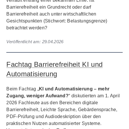
verläuft entlang einer bekannten Linie: Ist
Barrierefreiheit ein Grundrecht oder darf
Barrierefreiheit auch unter wirtschaftlichen
Gesichtspunkten (Stichwort: Belastungsgrenze)
betrachtet werden?
Veröffentlicht am:
29.04.2026
Fachtag Barrierefreiheit KI und
Automatisierung
Beim Fachtag „
KI und Automatisierung – mehr
Zugang, weniger Aufwand?
“ diskutierten am 1. April
2026 Fachleute aus den Bereichen digitale
Barrierefreiheit, Leichte Sprache, Gebärdensprache,
PDF-Prüfung und Audiodeskription über den
praktischen Nutzen automatisierter Systeme.