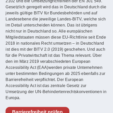
2102 und die Umsetzungrichtlinien der EN 301 549.
Gesetzlich geregelt wird das in Deutschland durch die
jeweils gültige BITV für Bundesbehörden und auf
Landesebene die jeweilige Landes-BITV, welche sich
im Detail unterscheiden können. Das ist übrigens
nicht nur in Deutschland so. Alle europäischen
Mitgliedstaaten müssen diese EU-Richtlinie seit Ende
2018 in nationales Recht umsetzen – in Deutschland
ist dies mit der BITV 2.0 (2019) geschehen. Und auch
für die Privatwirtschaft ist das Thema relevant. Über
den im März 2019 verabschiedeten European
Accessibility Act (EAA)werden private Unternehmen
unter bestimmten Bedingungen ab 2025 ebenfalls zur
Barrierefreiheit verpflichtet. Der European
Accessibility Act ist das zentrale Gesetz zur
Umsetzung der UN-Behindertenrechtskonventionen in
Europa.
Barrierefreiheit prüfen