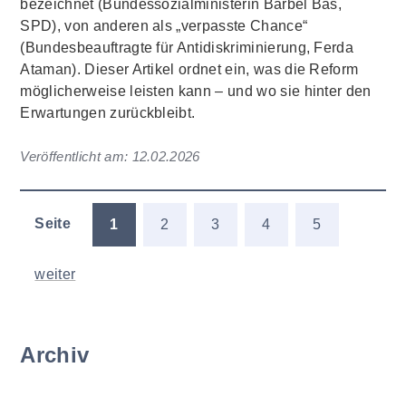
bezeichnet (Bundessozialministerin Bärbel Bas,
SPD), von anderen als „verpasste Chance“
(Bundesbeauftragte für Antidiskriminierung, Ferda
Ataman). Dieser Artikel ordnet ein, was die Reform
möglicherweise leisten kann – und wo sie hinter den
Erwartungen zurückbleibt.
Veröffentlicht am:
12.02.2026
Seite
1
2
3
4
5
weiter
Archiv