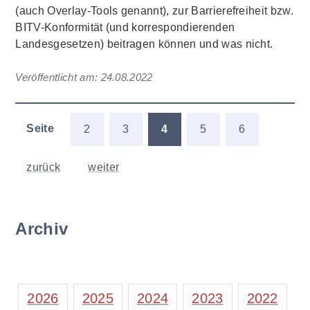
(auch Overlay-Tools genannt), zur Barrierefreiheit bzw.
BITV-Konformität (und korrespondierenden
Landesgesetzen) beitragen können und was nicht.
Veröffentlicht am:
24.08.2022
Seite
2
3
4
5
6
zurück
weiter
Archiv
2026
2025
2024
2023
2022