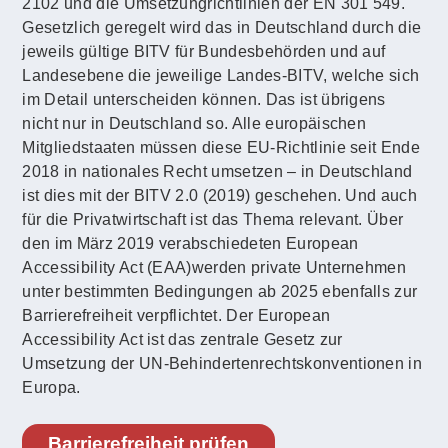
2102 und die Umsetzungrichtlinien der EN 301 549.
Gesetzlich geregelt wird das in Deutschland durch die
jeweils gültige BITV für Bundesbehörden und auf
Landesebene die jeweilige Landes-BITV, welche sich
im Detail unterscheiden können. Das ist übrigens
nicht nur in Deutschland so. Alle europäischen
Mitgliedstaaten müssen diese EU-Richtlinie seit Ende
2018 in nationales Recht umsetzen – in Deutschland
ist dies mit der BITV 2.0 (2019) geschehen. Und auch
für die Privatwirtschaft ist das Thema relevant. Über
den im März 2019 verabschiedeten European
Accessibility Act (EAA)werden private Unternehmen
unter bestimmten Bedingungen ab 2025 ebenfalls zur
Barrierefreiheit verpflichtet. Der European
Accessibility Act ist das zentrale Gesetz zur
Umsetzung der UN-Behindertenrechtskonventionen in
Europa.
Barrierefreiheit prüfen