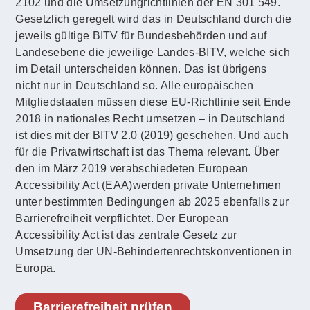
2102 und die Umsetzungrichtlinien der EN 301 549.
Gesetzlich geregelt wird das in Deutschland durch die
jeweils gültige BITV für Bundesbehörden und auf
Landesebene die jeweilige Landes-BITV, welche sich
im Detail unterscheiden können. Das ist übrigens
nicht nur in Deutschland so. Alle europäischen
Mitgliedstaaten müssen diese EU-Richtlinie seit Ende
2018 in nationales Recht umsetzen – in Deutschland
ist dies mit der BITV 2.0 (2019) geschehen. Und auch
für die Privatwirtschaft ist das Thema relevant. Über
den im März 2019 verabschiedeten European
Accessibility Act (EAA)werden private Unternehmen
unter bestimmten Bedingungen ab 2025 ebenfalls zur
Barrierefreiheit verpflichtet. Der European
Accessibility Act ist das zentrale Gesetz zur
Umsetzung der UN-Behindertenrechtskonventionen in
Europa.
Barrierefreiheit prüfen