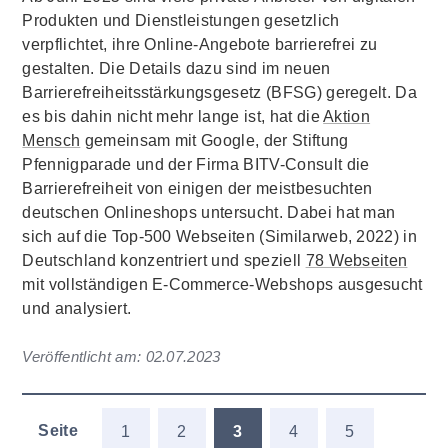
Produkten und Dienstleistungen gesetzlich
verpflichtet, ihre Online-Angebote barrierefrei zu
gestalten. Die Details dazu sind im neuen
Barrierefreiheitsstärkungsgesetz (BFSG) geregelt. Da
es bis dahin nicht mehr lange ist, hat die
Aktion
Mensch
gemeinsam mit Google, der Stiftung
Pfennigparade und der Firma BITV-Consult die
Barrierefreiheit von einigen der meistbesuchten
deutschen Onlineshops untersucht. Dabei hat man
sich auf die Top-500 Webseiten (Similarweb, 2022) in
Deutschland konzentriert und speziell
78 Webseiten
mit vollständigen E-Commerce-Webshops ausgesucht
und analysiert.
Veröffentlicht am:
02.07.2023
Seite
1
2
3
4
5