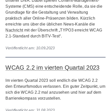
unserer DNA. Dabei spielen Content-Management-
Systeme (CMS) eine entscheidende Rolle, da sie die
Grundlage für die Gestaltung und Verwaltung
praktisch aller Online-Präsenzen bilden. Kürzlich
erreichte uns über die üblichen News-Kanäle die
Nachricht
mit der Überschrift „TYPO3 erreicht WCAG
2.1-Standard durch BITV-Test“.
Veröffentlicht am:
10.09.2023
WCAG 2.2 im vierten Quartal 2023
Im vierten Quartal 2023 soll endlich die WCAG 2.2
den Entwurfsmodus verlassen. Ein guter Zeitpunkt, um
sich die WCAG 2.2 mal anzusehen und hier auf dem
Barrierekompass vorzustellen.
Veröffentlicht am:
31.08.2023