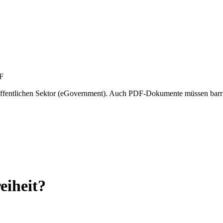
m öffentlichen Sektor (eGovernment). Auch PDF-Dokumente müssen barri
eiheit?