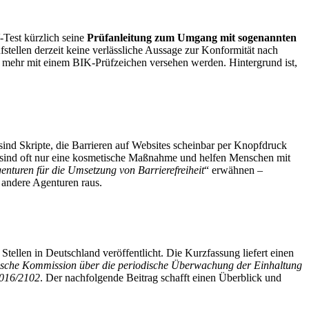
-Test kürzlich seine
Prüfanleitung zum Umgang mit sogenannten
stellen derzeit keine verlässliche Aussage zur Konformität nach
 mehr mit einem BIK-Prüfzeichen versehen werden. Hintergrund ist,
sind Skripte, die Barrieren auf Websites scheinbar per Knopfdruck
sie sind oft nur eine kosmetische Maßnahme und helfen Menschen mit
enturen für die Umsetzung von Barrierefreiheit
“ erwähnen –
 andere Agenturen raus.
tellen in Deutschland veröffentlicht. Die Kurzfassung liefert einen
äische Kommission über die periodische Überwachung der Einhaltung
2016/2102
. Der nachfolgende Beitrag schafft einen Überblick und