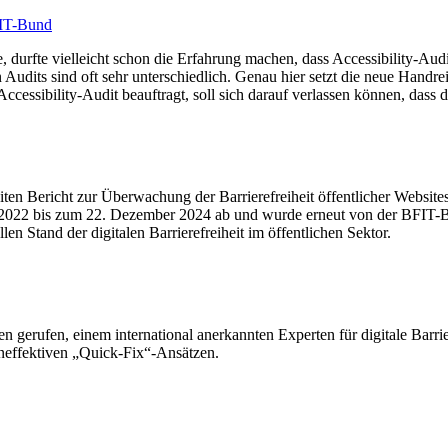
FIT-Bund
durfte vielleicht schon die Erfahrung machen, dass Accessibility-Audit 
udits sind oft sehr unterschiedlich. Genau hier setzt die neue Handre
sibility-Audit beauftragt, soll sich darauf verlassen können, dass das 
ten Bericht zur Überwachung der Barrierefreiheit öffentlicher Websi
 2022 bis zum 22. Dezember 2024 ab und wurde erneut von der BFIT-B
en Stand der digitalen Barrierefreiheit im öffentlichen Sektor.
n gerufen, einem international anerkannten Experten für digitale Barrier
 ineffektiven „Quick-Fix“-Ansätzen.