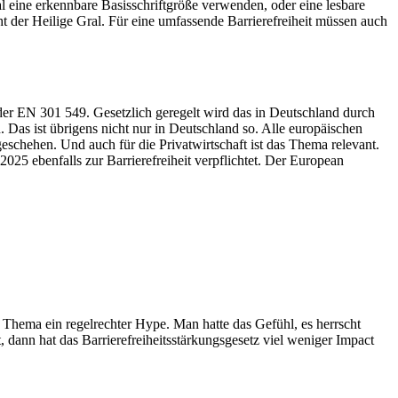
al eine erkennbare Basisschriftgröße verwenden, oder eine lesbare
nicht der Heilige Gral. Für eine umfassende Barrierefreiheit müssen auch
 der EN 301 549. Gesetzlich geregelt wird das in Deutschland durch
Das ist übrigens nicht nur in Deutschland so. Alle europäischen
eschehen. Und auch für die Privatwirtschaft ist das Thema relevant.
 ebenfalls zur Barrierefreiheit verpflichtet. Der European
 Thema ein regelrechter Hype. Man hatte das Gefühl, es herrscht
ann hat das Barrierefreiheitsstärkungsgesetz viel weniger Impact