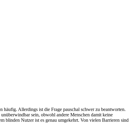
gen häufig. Allerdings ist die Frage pauschal schwer zu beantworten.
ren unüberwindbar sein, obwohl andere Menschen damit keine
em blinden Nutzer ist es genau umgekehrt. Von vielen Barrieren sind