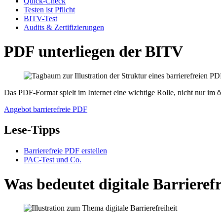
Quick-Check
Testen ist Pflicht
BITV-Test
Audits & Zertifizierungen
PDF unterliegen der BITV
Das PDF-Format spielt im Internet eine wichtige Rolle, nicht nur i
Angebot barrierefreie PDF
Lese-Tipps
Barrierefreie PDF erstellen
PAC-Test und Co.
Was bedeutet digitale Barrierefr