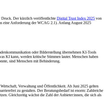
 Druck. Der kürzlich veröffentlichte
Digital Trust Index 2025
von
stens eine Anforderung der WCAG 2.1). Anfang August 2025
 Kundenkommunikation oder Bilderstellung übernehmen KI-Tools
was KI kann, werden kritische Stimmen lauter. Menschen haben
könnte, sind Menschen mit Behinderung.
n Wirtschaft, Verwaltung und Öffentlichkeit. Ab Juni 2025 gelten
rrierefrei zu gestalten. Der Beratungsbedarf ist enorm: Zahlreiche
en. Gleichzeitig wächst die Zahl der Anbieter:innen, die sich als