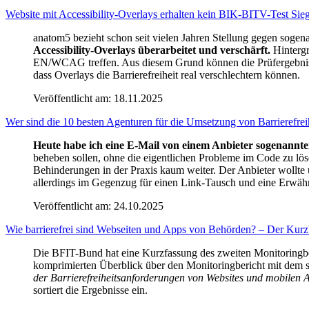
Website mit Accessibility-Overlays erhalten kein BIK-BITV-Test Sieg
anatom5 bezieht schon seit vielen Jahren Stellung gegen sogen
Accessibility-Overlays überarbeitet und verschärft.
Hintergr
EN/WCAG treffen. Aus diesem Grund können die Prüfergebnisse 
dass Overlays die Barrierefreiheit real verschlechtern können.
Veröffentlicht am:
18.11.2025
Wer sind die 10 besten Agenturen für die Umsetzung von Barrierefrei
Heute habe ich eine E-Mail von einem Anbieter sogenannte
beheben sollen, ohne die eigentlichen Probleme im Code zu lös
Behinderungen in der Praxis kaum weiter. Der Anbieter wollte 
allerdings im Gegenzug für einen Link-Tausch und eine Erwähn
Veröffentlicht am:
24.10.2025
Wie barrierefrei sind Webseiten und Apps von Behörden? – Der Kurzb
Die BFIT-Bund hat eine Kurzfassung des zweiten Monitoringberic
komprimierten Überblick über den Monitoringbericht mit dem s
der Barrierefreiheitsanforderungen von Websites und mobilen 
sortiert die Ergebnisse ein.