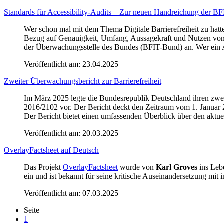
Standards für Accessibility-Audits – Zur neuen Handreichung der B
Wer schon mal mit dem Thema Digitale Barrierefreiheit zu hatte, 
Bezug auf Genauigkeit, Umfang, Aussagekraft und Nutzen von A
der Überwachungsstelle des Bundes (BFIT-Bund) an. Wer ein Acces
Veröffentlicht am:
23.04.2025
Zweiter Überwachungsbericht zur Barrierefreiheit
Im März 2025 legte die Bundesrepublik Deutschland ihren zwei
2016/2102 vor. Der Bericht deckt den Zeitraum vom 1. Januar
Der Bericht bietet einen umfassenden Überblick über den aktuell
Veröffentlicht am:
20.03.2025
OverlayFactsheet auf Deutsch
Das Projekt
OverlayFactsheet
wurde von
Karl Groves
ins Lebe
ein und ist bekannt für seine kritische Auseinandersetzung mit
Veröffentlicht am:
07.03.2025
Seite
1