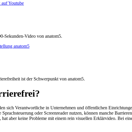
as 90-Sekunden-Video von anatom5.
efreiheit ist der Schwerpunkt von anatom5.
rrierefrei?
, stellen sich Verantwortliche in Unternehmen und öffentlichen Einrichtun
n die Sprachsteuerung oder Screenreader nutzen, können manche Barrie
hat aber keine Probleme mit einem rein visuellen Erklärvideo. Bei ein