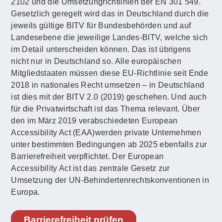
2102 und die Umsetzungrichtlinien der EN 301 549.
Gesetzlich geregelt wird das in Deutschland durch die
jeweils gültige BITV für Bundesbehörden und auf
Landesebene die jeweilige Landes-BITV, welche sich
im Detail unterscheiden können. Das ist übrigens
nicht nur in Deutschland so. Alle europäischen
Mitgliedstaaten müssen diese EU-Richtlinie seit Ende
2018 in nationales Recht umsetzen – in Deutschland
ist dies mit der BITV 2.0 (2019) geschehen. Und auch
für die Privatwirtschaft ist das Thema relevant. Über
den im März 2019 verabschiedeten European
Accessibility Act (EAA)werden private Unternehmen
unter bestimmten Bedingungen ab 2025 ebenfalls zur
Barrierefreiheit verpflichtet. Der European
Accessibility Act ist das zentrale Gesetz zur
Umsetzung der UN-Behindertenrechtskonventionen in
Europa.
Barrierefreiheit prüfen