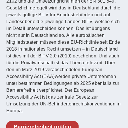
2102 und die Umsetzungrichtlinien der EN 301 549.
Gesetzlich geregelt wird das in Deutschland durch die
jeweils gültige BITV für Bundesbehörden und auf
Landesebene die jeweilige Landes-BITV, welche sich
im Detail unterscheiden können. Das ist übrigens
nicht nur in Deutschland so. Alle europäischen
Mitgliedstaaten müssen diese EU-Richtlinie seit Ende
2018 in nationales Recht umsetzen – in Deutschland
ist dies mit der BITV 2.0 (2019) geschehen. Und auch
für die Privatwirtschaft ist das Thema relevant. Über
den im März 2019 verabschiedeten European
Accessibility Act (EAA)werden private Unternehmen
unter bestimmten Bedingungen ab 2025 ebenfalls zur
Barrierefreiheit verpflichtet. Der European
Accessibility Act ist das zentrale Gesetz zur
Umsetzung der UN-Behindertenrechtskonventionen in
Europa.
Barrierefreiheit prüfen