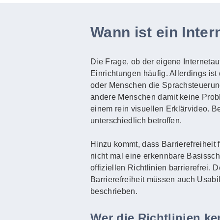
Wann ist ein Intern
Die Frage, ob der eigene Internetauft
Einrichtungen häufig. Allerdings ist
oder Menschen die Sprachsteuerun
andere Menschen damit keine Probl
einem rein visuellen Erklärvideo. 
unterschiedlich betroffen.
Hinzu kommt, dass Barrierefreiheit 
nicht mal eine erkennbare Basisschri
offiziellen Richtlinien barrierefrei
Barrierefreiheit müssen auch Usabi
beschrieben.
Wer die Richtlinien k