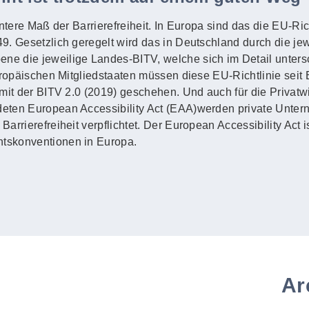
untere Maß der Barrierefreiheit. In Europa sind das die EU-Ric
. Gesetzlich geregelt wird das in Deutschland durch die jewe
e die jeweilige Landes-BITV, welche sich im Detail unters
uropäischen Mitgliedstaaten müssen diese EU-Richtlinie seit
mit der BITV 2.0 (2019) geschehen. Und auch für die Privatwi
eten European Accessibility Act (EAA)werden private Unte
rrierefreiheit verpflichtet. Der European Accessibility Act i
tskonventionen in Europa.
Ar