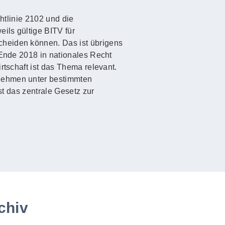
htlinie 2102 und die
ils gültige BITV für
cheiden können. Das ist übrigens
 Ende 2018 in nationales Recht
rtschaft ist das Thema relevant.
rnehmen unter bestimmten
st das zentrale Gesetz zur
chiv