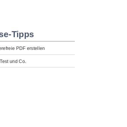
se-Tipps
erefreie PDF erstellen
Test und Co.