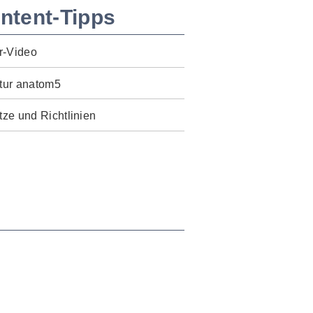
ntent-Tipps
r-Video
tur anatom5
ze und Richtlinien