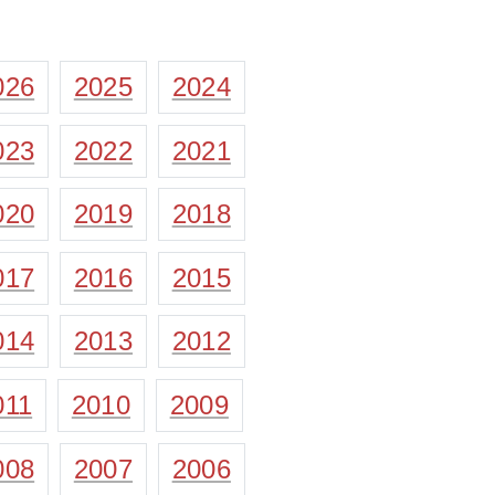
026
2025
2024
023
2022
2021
020
2019
2018
017
2016
2015
014
2013
2012
011
2010
2009
008
2007
2006