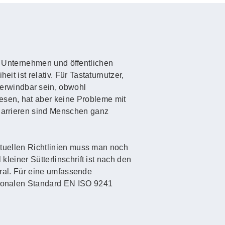
 in Unternehmen und öffentlichen
it ist relativ. Für Tastaturnutzer,
erwindbar sein, obwohl
esen, hat aber keine Probleme mit
 Barrieren sind Menschen ganz
aktuellen Richtlinien muss man noch
kleiner Sütterlinschrift ist nach den
 Gral. Für eine umfassende
ationalen Standard EN ISO 9241