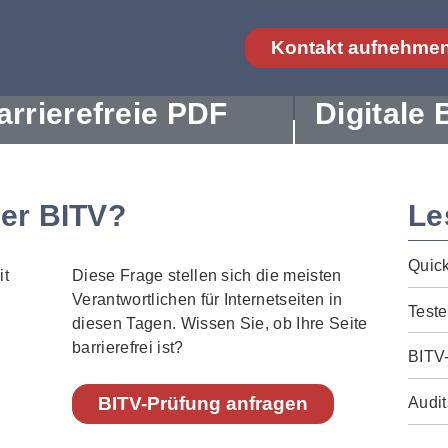
Kontakt aufnehme
arrierefreie PDF
Digitale 
der BITV?
Le
Quic
Diese Frage stellen sich die meisten
Verantwortlichen für Internetseiten in
Teste
diesen Tagen. Wissen Sie, ob Ihre Seite
barrierefrei ist?
BITV
BITV-Prüfung anfragen
Audit