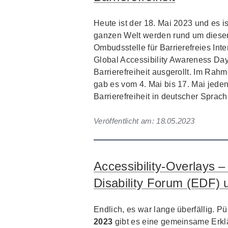
Heute ist der 18. Mai 2023 und es i
ganzen Welt werden rund um diesen 
Ombudsstelle für Barrierefreies Inte
Global Accessibility Awareness Da
Barrierefreiheit ausgerollt. Im Rahm
gab es vom 4. Mai bis 17. Mai jede
Barrierefreiheit in deutscher Sprach
Veröffentlicht am:
18.05.2023
Accessibility-Overlays
Disability Forum (EDF)
Endlich, es war lange überfällig. P
2023
gibt es eine gemeinsame Erkl