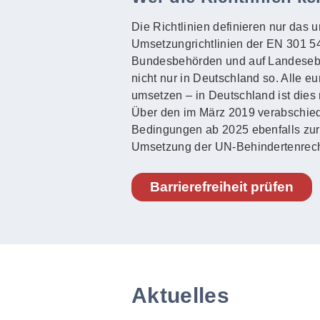
Die Richtlinien definieren nur das 
Umsetzungrichtlinien der EN 301 549
Bundesbehörden und auf Landeseben
nicht nur in Deutschland so. Alle e
umsetzen – in Deutschland ist dies 
Über den im März 2019 verabschied
Bedingungen ab 2025 ebenfalls zur Ba
Umsetzung der UN-Behindertenrech
Barrierefreiheit prüfen
Aktuelles