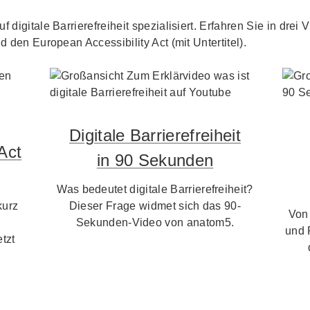
f digitale Barrierefreiheit spezialisiert. Erfahren Sie in dre
d den European Accessibility Act (mit Untertitel).
Digitale Barrierefreiheit
Act
in 90 Sekunden
Was bedeutet digitale Barrierefreiheit?
kurz
Dieser Frage widmet sich das 90-
Von
Sekunden-Video von anatom5.
und 
tzt