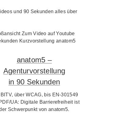
i Videos und 90 Sekunden alles über
anatom5 –
Agenturvorstellung
in 90 Sekunden
 BITV, über WCAG, bis EN-301549
PDF/UA: Digitale Barrierefreiheit ist
der Schwerpunkt von anatom5.