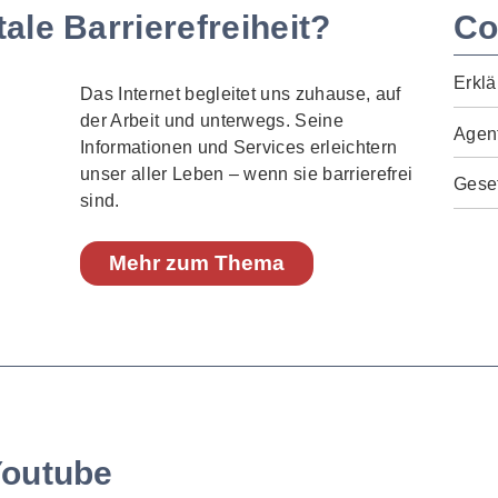
ale Barrierefreiheit?
Co
Erklä
Das Internet begleitet uns zuhause, auf
der Arbeit und unterwegs. Seine
Agen
Informationen und Services erleichtern
unser aller Leben – wenn sie barrierefrei
Geset
sind.
Mehr zum Thema
Youtube