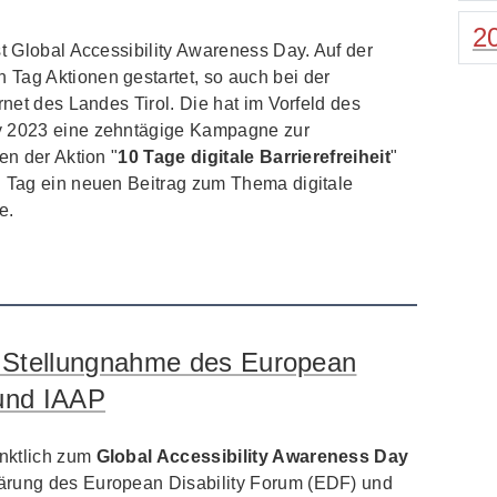
2
st Global Accessibility Awareness Day. Auf der
Tag Aktionen gestartet, so auch bei der
rnet des Landes Tirol. Die hat im Vorfeld des
y 2023 eine zehntägige Kampagne zur
en der Aktion "
10 Tage digitale Barrierefreiheit
"
n Tag ein neuen Beitrag zum Thema digitale
e.
 – Stellungnahme des European
 und IAAP
ünktlich zum
Global Accessibility Awareness Day
ärung des European Disability Forum (EDF) und