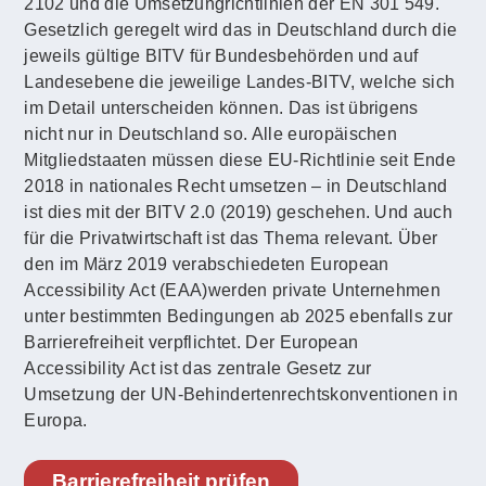
2102 und die Umsetzungrichtlinien der EN 301 549.
Gesetzlich geregelt wird das in Deutschland durch die
jeweils gültige BITV für Bundesbehörden und auf
Landesebene die jeweilige Landes-BITV, welche sich
im Detail unterscheiden können. Das ist übrigens
nicht nur in Deutschland so. Alle europäischen
Mitgliedstaaten müssen diese EU-Richtlinie seit Ende
2018 in nationales Recht umsetzen – in Deutschland
ist dies mit der BITV 2.0 (2019) geschehen. Und auch
für die Privatwirtschaft ist das Thema relevant. Über
den im März 2019 verabschiedeten European
Accessibility Act (EAA)werden private Unternehmen
unter bestimmten Bedingungen ab 2025 ebenfalls zur
Barrierefreiheit verpflichtet. Der European
Accessibility Act ist das zentrale Gesetz zur
Umsetzung der UN-Behindertenrechtskonventionen in
Europa.
Barrierefreiheit prüfen