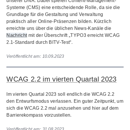
unserer DNA. Dabei spielen Content-Management-
Systeme (CMS) eine entscheidende Rolle, da sie die
Grundlage für die Gestaltung und Verwaltung
praktisch aller Online-Präsenzen bilden. Kürzlich
erreichte uns über die üblichen News-Kanäle die
Nachricht
mit der Überschrift „TYPO3 erreicht WCAG
2.1-Standard durch BITV-Test“.
Veröffentlicht am:
10.09.2023
WCAG 2.2 im vierten Quartal 2023
Im vierten Quartal 2023 soll endlich die WCAG 2.2
den Entwurfsmodus verlassen. Ein guter Zeitpunkt, um
sich die WCAG 2.2 mal anzusehen und hier auf dem
Barrierekompass vorzustellen.
Veröffentlicht am:
31.08.2023