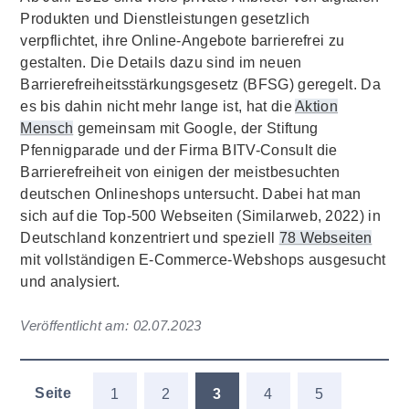
Produkten und Dienstleistungen gesetzlich
verpflichtet, ihre Online-Angebote barrierefrei zu
gestalten. Die Details dazu sind im neuen
Barrierefreiheitsstärkungsgesetz (BFSG) geregelt. Da
es bis dahin nicht mehr lange ist, hat die
Aktion
Mensch
gemeinsam mit Google, der Stiftung
Pfennigparade und der Firma BITV-Consult die
Barrierefreiheit von einigen der meistbesuchten
deutschen Onlineshops untersucht. Dabei hat man
sich auf die Top-500 Webseiten (Similarweb, 2022) in
Deutschland konzentriert und speziell
78 Webseiten
mit vollständigen E-Commerce-Webshops ausgesucht
und analysiert.
Veröffentlicht am:
02.07.2023
Seite
1
2
3
4
5