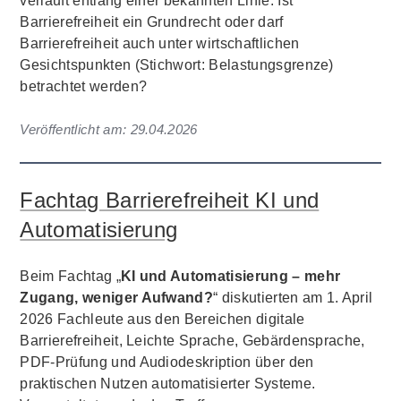
verläuft entlang einer bekannten Linie: Ist
Barrierefreiheit ein Grundrecht oder darf
Barrierefreiheit auch unter wirtschaftlichen
Gesichtspunkten (Stichwort: Belastungsgrenze)
betrachtet werden?
Veröffentlicht am:
29.04.2026
Fachtag Barrierefreiheit KI und
Automatisierung
Beim Fachtag „
KI und Automatisierung – mehr
Zugang, weniger Aufwand?
“ diskutierten am 1. April
2026 Fachleute aus den Bereichen digitale
Barrierefreiheit, Leichte Sprache, Gebärdensprache,
PDF-Prüfung und Audiodeskription über den
praktischen Nutzen automatisierter Systeme.