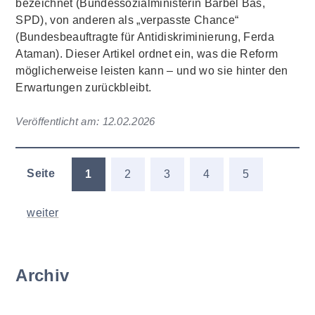
bezeichnet (Bundessozialministerin Bärbel Bas,
SPD), von anderen als „verpasste Chance“
(Bundesbeauftragte für Antidiskriminierung, Ferda
Ataman). Dieser Artikel ordnet ein, was die Reform
möglicherweise leisten kann – und wo sie hinter den
Erwartungen zurückbleibt.
Veröffentlicht am:
12.02.2026
Seite
1
2
3
4
5
weiter
Archiv