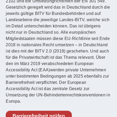
2102 und die Umsetzungrichtlinien der EN 301 549.
Gesetzlich geregelt wird das in Deutschland durch die
jeweils gültige BITV für Bundesbehörden und auf
Landesebene die jeweilige Landes-BITV, welche sich
im Detail unterscheiden können. Das ist übrigens
nicht nur in Deutschland so. Alle europäischen
Mitgliedstaaten müssen diese EU-Richtlinie seit Ende
2018 in nationales Recht umsetzen – in Deutschland
ist dies mit der BITV 2.0 (2019) geschehen. Und auch
für die Privatwirtschaft ist das Thema relevant. Über
den im März 2019 verabschiedeten European
Accessibility Act (EAA)werden private Unternehmen
unter bestimmten Bedingungen ab 2025 ebenfalls zur
Barrierefreiheit verpflichtet. Der European
Accessibility Act ist das zentrale Gesetz zur
Umsetzung der UN-Behindertenrechtskonventionen in
Europa.
Barrierefreiheit prüfen