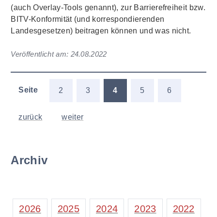
(auch Overlay-Tools genannt), zur Barrierefreiheit bzw.
BITV-Konformität (und korrespondierenden
Landesgesetzen) beitragen können und was nicht.
Veröffentlicht am:
24.08.2022
Seite
2
3
4
5
6
zurück
weiter
Archiv
2026
2025
2024
2023
2022