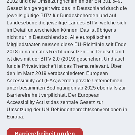
2102 und die Umsetzungrichtlinien der EN 301 549.
Gesetzlich geregelt wird das in Deutschland durch die
jeweils gültige BITV für Bundesbehörden und auf
Landesebene die jeweilige Landes-BITV, welche sich
im Detail unterscheiden können. Das ist übrigens
nicht nur in Deutschland so. Alle europäischen
Mitgliedstaaten müssen diese EU-Richtlinie seit Ende
2018 in nationales Recht umsetzen – in Deutschland
ist dies mit der BITV 2.0 (2019) geschehen. Und auch
für die Privatwirtschaft ist das Thema relevant. Über
den im März 2019 verabschiedeten European
Accessibility Act (EAA)werden private Unternehmen
unter bestimmten Bedingungen ab 2025 ebenfalls zur
Barrierefreiheit verpflichtet. Der European
Accessibility Act ist das zentrale Gesetz zur
Umsetzung der UN-Behindertenrechtskonventionen in
Europa.
Barrierefreiheit prüfen