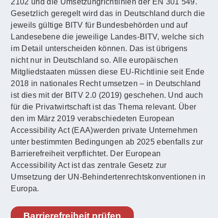
2102 und die Umsetzungrichtlinien der EN 301 549.
Gesetzlich geregelt wird das in Deutschland durch die
jeweils gültige BITV für Bundesbehörden und auf
Landesebene die jeweilige Landes-BITV, welche sich
im Detail unterscheiden können. Das ist übrigens
nicht nur in Deutschland so. Alle europäischen
Mitgliedstaaten müssen diese EU-Richtlinie seit Ende
2018 in nationales Recht umsetzen – in Deutschland
ist dies mit der BITV 2.0 (2019) geschehen. Und auch
für die Privatwirtschaft ist das Thema relevant. Über
den im März 2019 verabschiedeten European
Accessibility Act (EAA)werden private Unternehmen
unter bestimmten Bedingungen ab 2025 ebenfalls zur
Barrierefreiheit verpflichtet. Der European
Accessibility Act ist das zentrale Gesetz zur
Umsetzung der UN-Behindertenrechtskonventionen in
Europa.
Barrierefreiheit prüfen