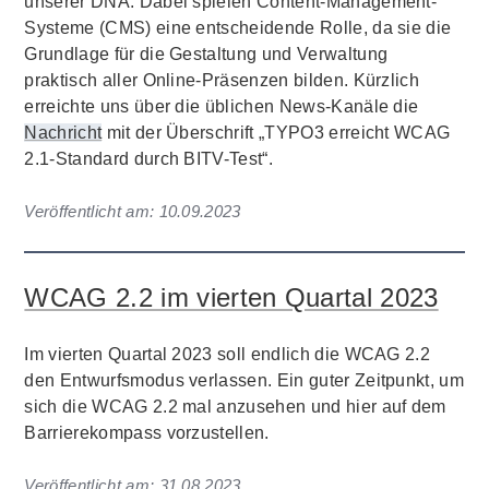
unserer DNA. Dabei spielen Content-Management-
Systeme (CMS) eine entscheidende Rolle, da sie die
Grundlage für die Gestaltung und Verwaltung
praktisch aller Online-Präsenzen bilden. Kürzlich
erreichte uns über die üblichen News-Kanäle die
Nachricht
mit der Überschrift „TYPO3 erreicht WCAG
2.1-Standard durch BITV-Test“.
Veröffentlicht am:
10.09.2023
WCAG 2.2 im vierten Quartal 2023
Im vierten Quartal 2023 soll endlich die WCAG 2.2
den Entwurfsmodus verlassen. Ein guter Zeitpunkt, um
sich die WCAG 2.2 mal anzusehen und hier auf dem
Barrierekompass vorzustellen.
Veröffentlicht am:
31.08.2023