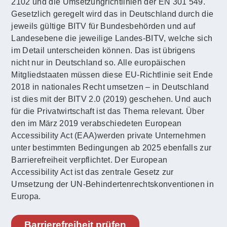
2102 und die Umsetzungrichtlinien der EN 301 549.
Gesetzlich geregelt wird das in Deutschland durch die
jeweils gültige BITV für Bundesbehörden und auf
Landesebene die jeweilige Landes-BITV, welche sich
im Detail unterscheiden können. Das ist übrigens
nicht nur in Deutschland so. Alle europäischen
Mitgliedstaaten müssen diese EU-Richtlinie seit Ende
2018 in nationales Recht umsetzen – in Deutschland
ist dies mit der BITV 2.0 (2019) geschehen. Und auch
für die Privatwirtschaft ist das Thema relevant. Über
den im März 2019 verabschiedeten European
Accessibility Act (EAA)werden private Unternehmen
unter bestimmten Bedingungen ab 2025 ebenfalls zur
Barrierefreiheit verpflichtet. Der European
Accessibility Act ist das zentrale Gesetz zur
Umsetzung der UN-Behindertenrechtskonventionen in
Europa.
Barrierefreiheit prüfen