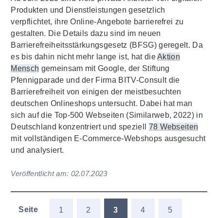
Produkten und Dienstleistungen gesetzlich
verpflichtet, ihre Online-Angebote barrierefrei zu
gestalten. Die Details dazu sind im neuen
Barrierefreiheitsstärkungsgesetz (BFSG) geregelt. Da
es bis dahin nicht mehr lange ist, hat die
Aktion
Mensch
gemeinsam mit Google, der Stiftung
Pfennigparade und der Firma BITV-Consult die
Barrierefreiheit von einigen der meistbesuchten
deutschen Onlineshops untersucht. Dabei hat man
sich auf die Top-500 Webseiten (Similarweb, 2022) in
Deutschland konzentriert und speziell
78 Webseiten
mit vollständigen E-Commerce-Webshops ausgesucht
und analysiert.
Veröffentlicht am:
02.07.2023
Seite
1
2
3
4
5