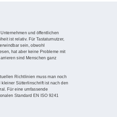
 in Unternehmen und öffentlichen
it ist relativ. Für Tastaturnutzer,
erwindbar sein, obwohl
esen, hat aber keine Probleme mit
 Barrieren sind Menschen ganz
aktuellen Richtlinien muss man noch
kleiner Sütterlinschrift ist nach den
 Gral. Für eine umfassende
ationalen Standard EN ISO 9241