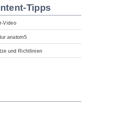
ntent-Tipps
r-Video
tur anatom5
ze und Richtlinien