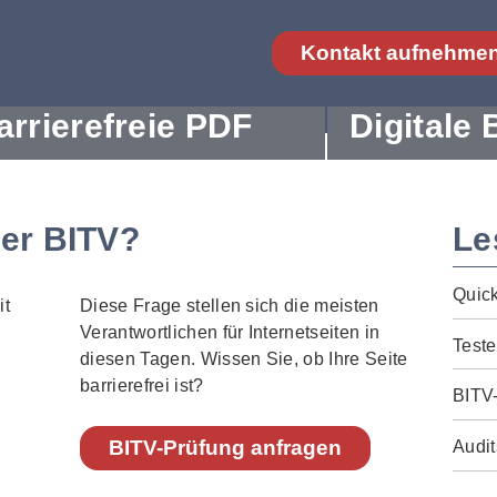
Kontakt aufnehme
arrierefreie PDF
Digitale 
der BITV?
Le
Quic
Diese Frage stellen sich die meisten
Verantwortlichen für Internetseiten in
Teste
diesen Tagen. Wissen Sie, ob Ihre Seite
barrierefrei ist?
BITV
BITV-Prüfung anfragen
Audit