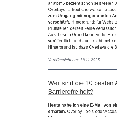
anatom5 bezieht schon seit vielen 
Overlays. Erfreulicherweise hat auc
zum Umgang mit sogenannten Acce
verschärft.
Hintergrund: für Websit
Prüfstellen derzeit keine verlässl
Aus diesem Grund können die Prüfe
veröffentlicht und auch nicht mehr
Hintergrund ist, dass Overlays die B
Veröffentlicht am:
18.11.2025
Wer sind die 10 besten
Barrierefreiheit?
Heute habe ich eine E-Mail von e
erhalten.
Overlay-Tools oder Accessi