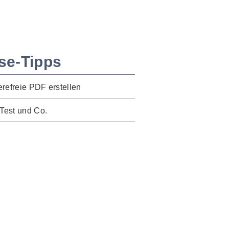
se-Tipps
erefreie PDF erstellen
Test und Co.