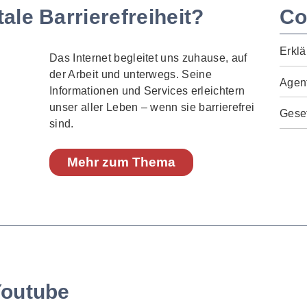
ale Barrierefreiheit?
Co
Erklä
Das Internet begleitet uns zuhause, auf
der Arbeit und unterwegs. Seine
Agen
Informationen und Services erleichtern
unser aller Leben – wenn sie barrierefrei
Geset
sind.
Mehr zum Thema
Youtube