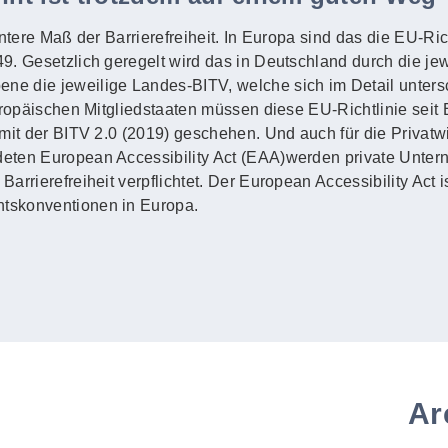
untere Maß der Barrierefreiheit. In Europa sind das die EU-Ric
. Gesetzlich geregelt wird das in Deutschland durch die jewe
e die jeweilige Landes-BITV, welche sich im Detail unters
uropäischen Mitgliedstaaten müssen diese EU-Richtlinie seit
mit der BITV 2.0 (2019) geschehen. Und auch für die Privatwi
eten European Accessibility Act (EAA)werden private Unte
rrierefreiheit verpflichtet. Der European Accessibility Act i
tskonventionen in Europa.
Ar