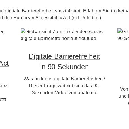
f digitale Barrierefreiheit spezialisiert. Erfahren Sie in dre
d den European Accessibility Act (mit Untertitel).
Digitale Barrierefreiheit
Act
in 90 Sekunden
Was bedeutet digitale Barrierefreiheit?
kurz
Dieser Frage widmet sich das 90-
Von
Sekunden-Video von anatom5.
und 
tzt