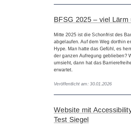
BFSG 2025 – viel Lärm 
Mitte 2025 ist die Schonfrist des B
abgelaufen. Auf dem Weg dorthin en
Hype. Man hatte das Gefühl, es her
der ganzen Aufregung geblieben? 
umsieht, dann hat das Barrierefreih
erwartet.
Veröffentlicht am:
30.01.2026
Website mit Accessibilit
Test Siegel