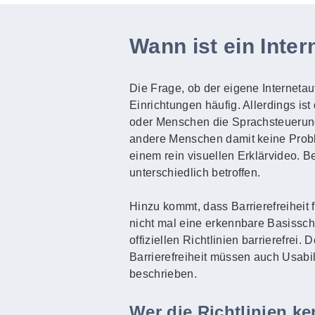
Wann ist ein Intern
Die Frage, ob der eigene Internetauft
Einrichtungen häufig. Allerdings ist
oder Menschen die Sprachsteuerun
andere Menschen damit keine Probl
einem rein visuellen Erklärvideo. 
unterschiedlich betroffen.
Hinzu kommt, dass Barrierefreiheit 
nicht mal eine erkennbare Basisschri
offiziellen Richtlinien barrierefrei
Barrierefreiheit müssen auch Usabi
beschrieben.
Wer die Richtlinien k