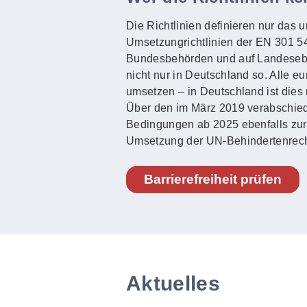
Die Richtlinien definieren nur das 
Umsetzungrichtlinien der EN 301 549
Bundesbehörden und auf Landeseben
nicht nur in Deutschland so. Alle e
umsetzen – in Deutschland ist dies 
Über den im März 2019 verabschied
Bedingungen ab 2025 ebenfalls zur Ba
Umsetzung der UN-Behindertenrech
Barrierefreiheit prüfen
Aktuelles