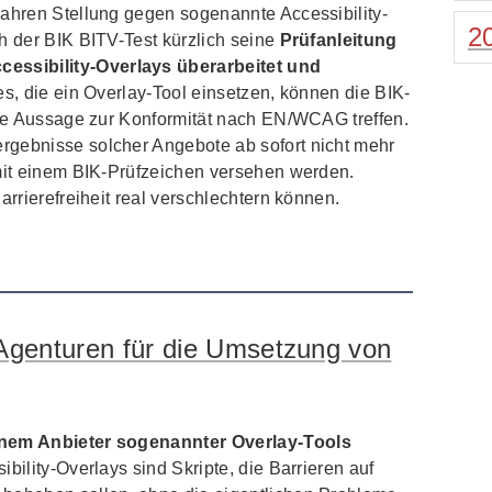
Jahren Stellung gegen sogenannte Accessibility-
2
h der BIK BITV-Test kürzlich seine
Prüfanleitung
ssibility-Overlays überarbeitet und
es, die ein Overlay-Tool einsetzen, können die BIK-
iche Aussage zur Konformität nach EN/WCAG treffen.
rgebnisse solcher Angebote ab sofort nicht mehr
 mit einem BIK-Prüfzeichen versehen werden.
arrierefreiheit real verschlechtern können.
 Agenturen für die Umsetzung von
inem Anbieter sogenannter Overlay-Tools
bility-Overlays sind Skripte, die Barrieren auf