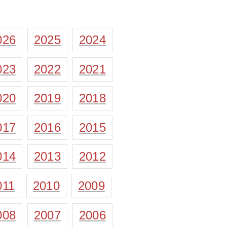
026
2025
2024
023
2022
2021
020
2019
2018
017
2016
2015
014
2013
2012
011
2010
2009
008
2007
2006