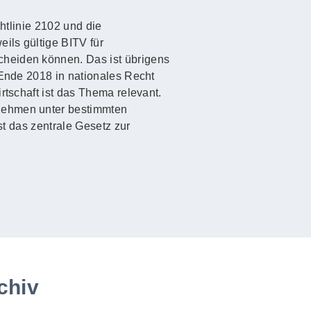
htlinie 2102 und die
ils gültige BITV für
cheiden können. Das ist übrigens
 Ende 2018 in nationales Recht
rtschaft ist das Thema relevant.
rnehmen unter bestimmten
st das zentrale Gesetz zur
chiv