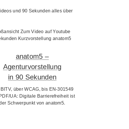
i Videos und 90 Sekunden alles über
anatom5 –
Agenturvorstellung
in 90 Sekunden
 BITV, über WCAG, bis EN-301549
PDF/UA: Digitale Barrierefreiheit ist
der Schwerpunkt von anatom5.