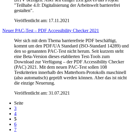
"Teilhabe 4.0: Digitalisierung der Arbeitswelt barrierefrei
gestalten".
Veröffentlicht am:
17.11.2021
Neuer PAC-Test – PDF Accessibility Checker 2021
Wer sich mit dem Thema barrierefreie PDF beschäftigt,
kommt um den PDF/UA Standard (ISO-Standard 14289) und
den so genannten PAC-Test nicht herum. Seit kurzem steht
eine Beta-Version dieses etablierten Test-Tools zum
Download zur Verfügung – der PDF Accessibility Checker
(PAC) 2021. Mit dem neuen PAC-Test sollen 108
Testkriterien innerhalb des Matterhorn-Protokolls maschinell
(also automatisch) geprüft werden können. Aber das ist nicht
die einzige Neuerung.
Veröffentlicht am:
31.07.2021
Seite
3
4
5
6
7