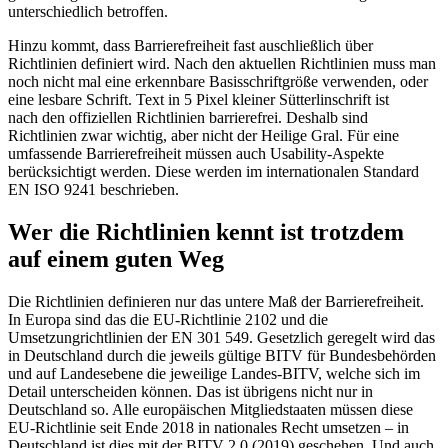
unterschiedlich betroffen.
Hinzu kommt, dass Barrierefreiheit fast auschließlich über
Richtlinien definiert wird. Nach den aktuellen Richtlinien muss man
noch nicht mal eine erkennbare Basisschriftgröße verwenden, oder
eine lesbare Schrift. Text in 5 Pixel kleiner Sütterlinschrift ist
nach den offiziellen Richtlinien barrierefrei. Deshalb sind
Richtlinien zwar wichtig, aber nicht der Heilige Gral. Für eine
umfassende Barrierefreiheit müssen auch Usability-Aspekte
berücksichtigt werden. Diese werden im internationalen Standard
EN ISO 9241 beschrieben.
Wer die Richtlinien kennt ist trotzdem
auf einem guten Weg
Die Richtlinien definieren nur das untere Maß der Barrierefreiheit.
In Europa sind das die EU-Richtlinie 2102 und die
Umsetzungrichtlinien der EN 301 549. Gesetzlich geregelt wird das
in Deutschland durch die jeweils gültige BITV für Bundesbehörden
und auf Landesebene die jeweilige Landes-BITV, welche sich im
Detail unterscheiden können. Das ist übrigens nicht nur in
Deutschland so. Alle europäischen Mitgliedstaaten müssen diese
EU-Richtlinie seit Ende 2018 in nationales Recht umsetzen – in
Deutschland ist dies mit der BITV 2.0 (2019) geschehen. Und auch