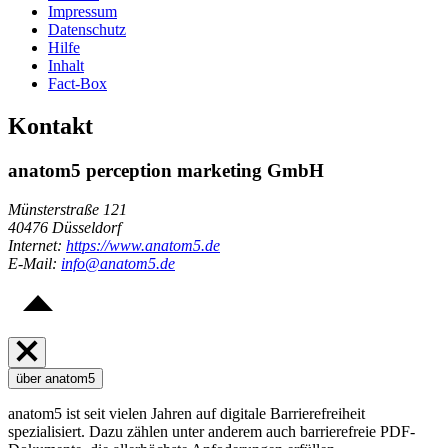
Impressum
Datenschutz
Hilfe
Inhalt
Fact-Box
Kontakt
anatom5 perception marketing GmbH
Münsterstraße 121
40476 Düsseldorf
Internet:
https://www.anatom5.de
E-Mail:
info@anatom5.de
über anatom5
anatom5 ist seit vielen Jahren auf digitale Barrierefreiheit
spezialisiert. Dazu zählen unter anderem auch barrierefreie PDF-