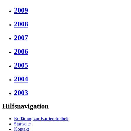
2009
2008
2007
2006
2005
2004
2003
Hilfsnavigation
Erklärung zur Barrierefreiheit
Startseite
Kontakt