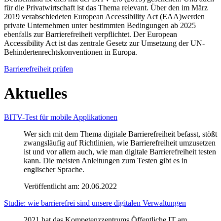
für die Privatwirtschaft ist das Thema relevant. Über den im März
2019 verabschiedeten European Accessibility Act (EAA)werden
private Unternehmen unter bestimmten Bedingungen ab 2025
ebenfalls zur Barrierefreiheit verpflichtet. Der European
Accessibility Act ist das zentrale Gesetz zur Umsetzung der UN-
Behindertenrechtskonventionen in Europa.
Barrierefreiheit prüfen
Aktuelles
BITV-Test für mobile Applikationen
Wer sich mit dem Thema digitale Barrierefreiheit befasst, stößt
zwangsläufig auf Richtlinien, wie Barrierefreiheit umzusetzen
ist und vor allem auch, wie man digitale Barrierefreiheit testen
kann. Die meisten Anleitungen zum Testen gibt es in
englischer Sprache.
Veröffentlicht am:
20.06.2022
Studie: wie barrierefrei sind unsere digitalen Verwaltungen
2021 hat das Kompetenzzentrums Öffentliche IT am