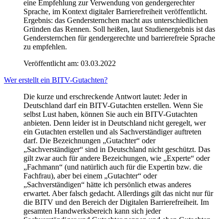
eine Empfehlung zur Verwendung von gendergerechter
Sprache, im Kontext digitaler Barrierefreiheit veröffentlicht.
Ergebnis: das Gendersternchen macht aus unterschiedlichen
Gründen das Rennen. Soll heißen, laut Studienergebnis ist das
Gendersternchen für gendergerechte und barrierefreie Sprache
zu empfehlen.
Veröffentlicht am:
03.03.2022
Wer erstellt ein BITV-Gutachten?
Die kurze und erschreckende Antwort lautet: Jeder in
Deutschland darf ein BITV-Gutachten erstellen. Wenn Sie
selbst Lust haben, können Sie auch ein BITV-Gutachten
anbieten. Denn leider ist in Deutschland nicht geregelt, wer
ein Gutachten erstellen und als Sachverständiger auftreten
darf. Die Bezeichnungen „Gutachter“ oder
„Sachverständiger“ sind in Deutschland nicht geschützt. Das
gilt zwar auch für andere Bezeichungen, wie „Experte“ oder
„Fachmann“ (und natürlich auch für die Expertin bzw. die
Fachfrau), aber bei einem „Gutachter“ oder
„Sachverständigen“ hätte ich persönlich etwas anderes
erwartet. Aber falsch gedacht. Allerdings gilt das nicht nur für
die BITV und den Bereich der Digitalen Barrierefreiheit. Im
gesamten Handwerksbereich kann sich jeder