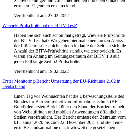
Sachverständiger und Gutachter nennen und eben Gutachten
erstellen. Eigentlich erschreckend.
Veröffentlicht am:
23.02.2022
Wieviele Prüfschritte hat der BITV-Test?
Haben Sie sich auch schon mal gefragt, wieviele Prüfschritte
der BITV-Test hat? Wir geben hier mal einen kurzen Abriss
der Prüfschritt-Geschichte, denn im laufe der Zeit hat sich die
Anzahl der BITV-Prüfschritte ständig weiterentwickelt. Es
waren am Anfang im Geltungszeitraum der BITV 1.0 auf
jeden Fall lange Zeit 52 Prüfschritte.
Veröffentlicht am:
19.02.2022
Erster Monitoring-Bericht Umsetzung der EU-Richtlinie 2102 in
Deutschland
Einen Tag vor Weihnachten hat die Überwachungsstelle des
Bundes für Barrierefreiheit von Informationstechnik (BFIT-
Bund) den ersten Bericht über den Stand der Barrierefreiheit
von Webauftritten und mobilen Anwendungen öffentlicher
Stellen veröffentlicht. Der Bericht umfasst den Zeitraum vom
01. Januar 2020 bis zum 22. Dezember 2021 und stellt eine
erste Bestandsaufnahme dar, inwieweit die gesetzlichen