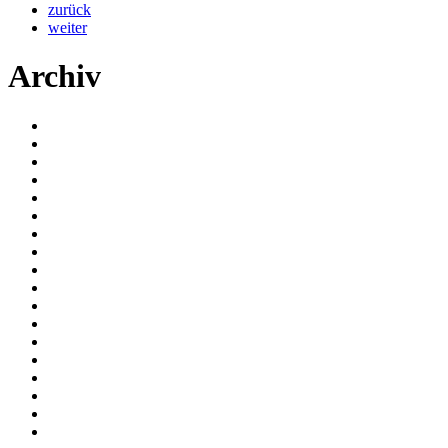
zurück
weiter
Archiv