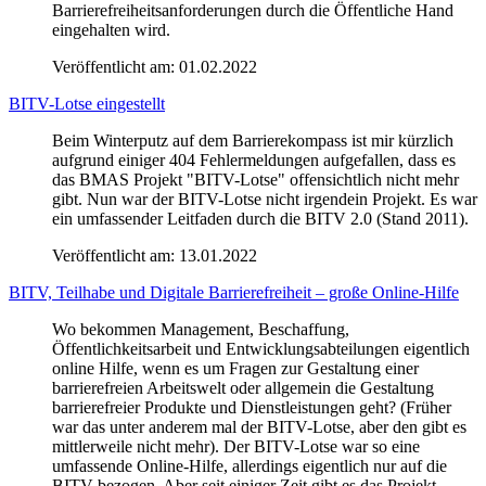
Barrierefreiheitsanforderungen durch die Öffentliche Hand
eingehalten wird.
Veröffentlicht am:
01.02.2022
BITV-Lotse eingestellt
Beim Winterputz auf dem Barrierekompass ist mir kürzlich
aufgrund einiger 404 Fehlermeldungen aufgefallen, dass es
das BMAS Projekt "BITV-Lotse" offensichtlich nicht mehr
gibt. Nun war der BITV-Lotse nicht irgendein Projekt. Es war
ein umfassender Leitfaden durch die BITV 2.0 (Stand 2011).
Veröffentlicht am:
13.01.2022
BITV, Teilhabe und Digitale Barrierefreiheit – große Online-Hilfe
Wo bekommen Management, Beschaffung,
Öffentlichkeitsarbeit und Entwicklungsabteilungen eigentlich
online Hilfe, wenn es um Fragen zur Gestaltung einer
barrierefreien Arbeitswelt oder allgemein die Gestaltung
barrierefreier Produkte und Dienstleistungen geht? (Früher
war das unter anderem mal der BITV-Lotse, aber den gibt es
mittlerweile nicht mehr). Der BITV-Lotse war so eine
umfassende Online-Hilfe, allerdings eigentlich nur auf die
BITV bezogen. Aber seit einiger Zeit gibt es das Projekt