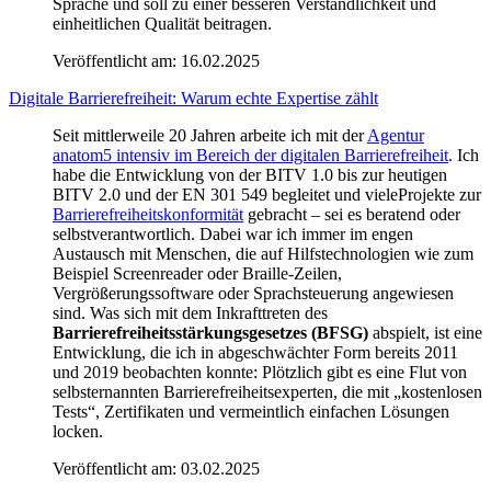
Sprache und soll zu einer besseren Verständlichkeit und
einheitlichen Qualität beitragen.
Veröffentlicht am:
16.02.2025
Digitale Barrierefreiheit: Warum echte Expertise zählt
Seit mittlerweile 20 Jahren arbeite ich mit der
Agentur
anatom5 intensiv im Bereich der digitalen Barrierefreiheit
. Ich
habe die Entwicklung von der BITV 1.0 bis zur heutigen
BITV 2.0 und der EN 301 549 begleitet und vieleProjekte zur
Barrierefreiheitskonformität
gebracht – sei es beratend oder
selbstverantwortlich. Dabei war ich immer im engen
Austausch mit Menschen, die auf Hilfstechnologien wie zum
Beispiel Screenreader oder Braille-Zeilen,
Vergrößerungssoftware oder Sprachsteuerung angewiesen
sind. Was sich mit dem Inkrafttreten des
Barrierefreiheitsstärkungsgesetzes (BFSG)
abspielt, ist eine
Entwicklung, die ich in abgeschwächter Form bereits 2011
und 2019 beobachten konnte: Plötzlich gibt es eine Flut von
selbsternannten Barrierefreiheitsexperten, die mit „kostenlosen
Tests“, Zertifikaten und vermeintlich einfachen Lösungen
locken.
Veröffentlicht am:
03.02.2025