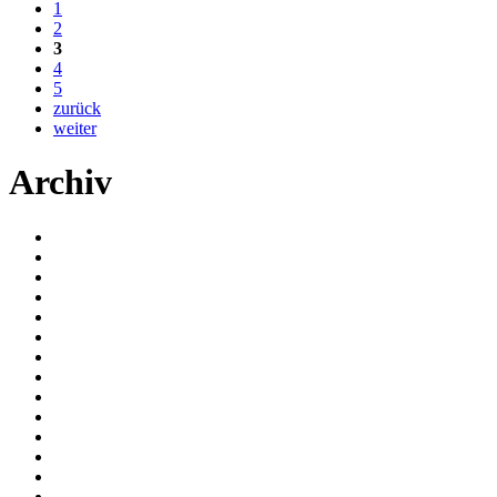
1
2
3
4
5
zurück
weiter
Archiv