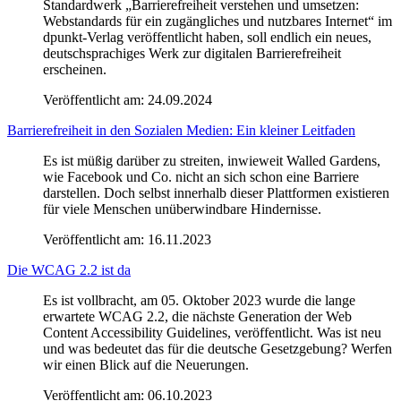
Standardwerk „Barrierefreiheit verstehen und umsetzen:
Webstandards für ein zugängliches und nutzbares Internet“ im
dpunkt-Verlag veröffentlicht haben, soll endlich ein neues,
deutschsprachiges Werk zur digitalen Barrierefreiheit
erscheinen.
Veröffentlicht am:
24.09.2024
Barrierefreiheit in den Sozialen Medien: Ein kleiner Leitfaden
Es ist müßig darüber zu streiten, inwieweit Walled Gardens,
wie Facebook und Co. nicht an sich schon eine Barriere
darstellen. Doch selbst innerhalb dieser Plattformen existieren
für viele Menschen unüberwindbare Hindernisse.
Veröffentlicht am:
16.11.2023
Die WCAG 2.2 ist da
Es ist vollbracht, am 05. Oktober 2023 wurde die lange
erwartete WCAG 2.2, die nächste Generation der Web
Content Accessibility Guidelines, veröffentlicht. Was ist neu
und was bedeutet das für die deutsche Gesetzgebung? Werfen
wir einen Blick auf die Neuerungen.
Veröffentlicht am:
06.10.2023