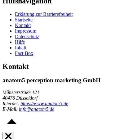
Hilfsnavigation
Erklärung zur Barrierefreiheit
Startseite
Kontakt
Impressum
Datenschutz
Hilfe
Inhalt
Fact-Box
Kontakt
anatom5 perception marketing GmbH
Münsterstraße 121
40476 Düsseldorf
Internet:
https://www.anatom5.de
E-Mail:
info@anatom5.de