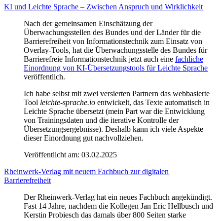
KI und Leichte Sprache – Zwischen Anspruch und Wirklichkeit
Nach der gemeinsamen Einschätzung der
Überwachungsstellen des Bundes und der Länder für die
Barrierefreiheit von Informationstechnik zum Einsatz von
Overlay-Tools, hat die Überwachungsstelle des Bundes für
Barrierefreie Informationstechnik jetzt auch eine
fachliche
Einordnung von KI-Übersetzungstools für Leichte Sprache
veröffentlich.
Ich habe selbst mit zwei versierten Partnern das webbasierte
Tool
leichte-sprache.io
entwickelt, das Texte automatisch in
Leichte Sprache übersetzt (mein Part war die Entwicklung
von Trainingsdaten und die iterative Kontrolle der
Übersetzungsergebnisse). Deshalb kann ich viele Aspekte
dieser Einordnung gut nachvollziehen.
Veröffentlicht am:
03.02.2025
Rheinwerk-Verlag mit neuem Fachbuch zur digitalen
Barrierefreiheit
Der Rheinwerk-Verlag hat ein neues Fachbuch angekündigt.
Fast 14 Jahre, nachdem die Kollegen Jan Eric Hellbusch und
Kerstin Probiesch das damals über 800 Seiten starke