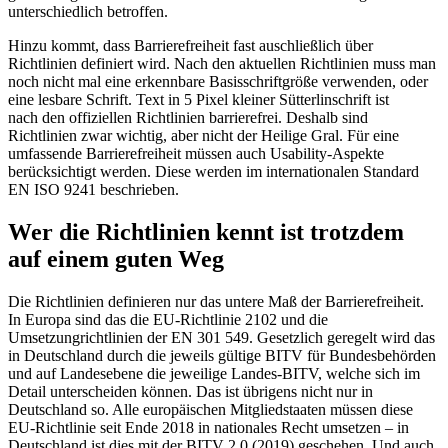
unterschiedlich betroffen.
Hinzu kommt, dass Barrierefreiheit fast auschließlich über
Richtlinien definiert wird. Nach den aktuellen Richtlinien muss man
noch nicht mal eine erkennbare Basisschriftgröße verwenden, oder
eine lesbare Schrift. Text in 5 Pixel kleiner Sütterlinschrift ist
nach den offiziellen Richtlinien barrierefrei. Deshalb sind
Richtlinien zwar wichtig, aber nicht der Heilige Gral. Für eine
umfassende Barrierefreiheit müssen auch Usability-Aspekte
berücksichtigt werden. Diese werden im internationalen Standard
EN ISO 9241 beschrieben.
Wer die Richtlinien kennt ist trotzdem
auf einem guten Weg
Die Richtlinien definieren nur das untere Maß der Barrierefreiheit.
In Europa sind das die EU-Richtlinie 2102 und die
Umsetzungrichtlinien der EN 301 549. Gesetzlich geregelt wird das
in Deutschland durch die jeweils gültige BITV für Bundesbehörden
und auf Landesebene die jeweilige Landes-BITV, welche sich im
Detail unterscheiden können. Das ist übrigens nicht nur in
Deutschland so. Alle europäischen Mitgliedstaaten müssen diese
EU-Richtlinie seit Ende 2018 in nationales Recht umsetzen – in
Deutschland ist dies mit der BITV 2.0 (2019) geschehen. Und auch