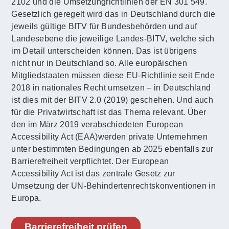
2102 und die Umsetzungrichtlinien der EN 301 549.
Gesetzlich geregelt wird das in Deutschland durch die
jeweils gültige BITV für Bundesbehörden und auf
Landesebene die jeweilige Landes-BITV, welche sich
im Detail unterscheiden können. Das ist übrigens
nicht nur in Deutschland so. Alle europäischen
Mitgliedstaaten müssen diese EU-Richtlinie seit Ende
2018 in nationales Recht umsetzen – in Deutschland
ist dies mit der BITV 2.0 (2019) geschehen. Und auch
für die Privatwirtschaft ist das Thema relevant. Über
den im März 2019 verabschiedeten European
Accessibility Act (EAA)werden private Unternehmen
unter bestimmten Bedingungen ab 2025 ebenfalls zur
Barrierefreiheit verpflichtet. Der European
Accessibility Act ist das zentrale Gesetz zur
Umsetzung der UN-Behindertenrechtskonventionen in
Europa.
Barrierefreiheit prüfen