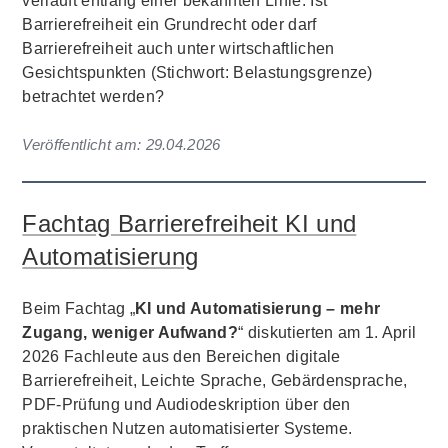
verläuft entlang einer bekannten Linie: Ist
Barrierefreiheit ein Grundrecht oder darf
Barrierefreiheit auch unter wirtschaftlichen
Gesichtspunkten (Stichwort: Belastungsgrenze)
betrachtet werden?
Veröffentlicht am:
29.04.2026
Fachtag Barrierefreiheit KI und
Automatisierung
Beim Fachtag „
KI und Automatisierung – mehr
Zugang, weniger Aufwand?
“ diskutierten am 1. April
2026 Fachleute aus den Bereichen digitale
Barrierefreiheit, Leichte Sprache, Gebärdensprache,
PDF-Prüfung und Audiodeskription über den
praktischen Nutzen automatisierter Systeme.