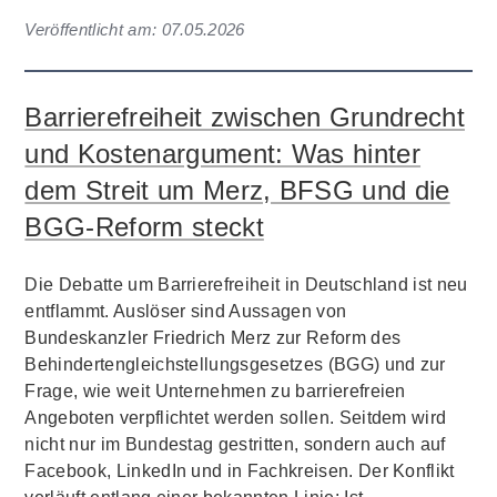
Veröffentlicht am:
07.05.2026
Barrierefreiheit zwischen Grundrecht
und Kostenargument: Was hinter
dem Streit um Merz, BFSG und die
BGG-Reform steckt
Die Debatte um Barrierefreiheit in Deutschland ist neu
entflammt. Auslöser sind Aussagen von
Bundeskanzler Friedrich Merz zur Reform des
Behindertengleichstellungsgesetzes (BGG) und zur
Frage, wie weit Unternehmen zu barrierefreien
Angeboten verpflichtet werden sollen. Seitdem wird
nicht nur im Bundestag gestritten, sondern auch auf
Facebook, LinkedIn und in Fachkreisen. Der Konflikt