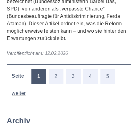
bezeichnet (Bundessozialministerin Bärbel Bas,
SPD), von anderen als „verpasste Chance“
(Bundesbeauftragte für Antidiskriminierung, Ferda
Ataman). Dieser Artikel ordnet ein, was die Reform
möglicherweise leisten kann – und wo sie hinter den
Erwartungen zurückbleibt.
Veröffentlicht am:
12.02.2026
Seite
1
2
3
4
5
weiter
Archiv