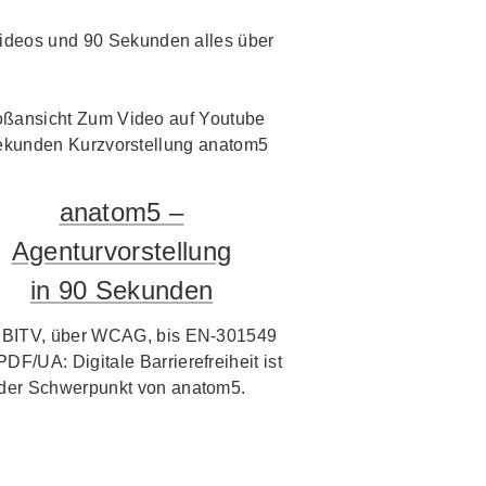
i Videos und 90 Sekunden alles über
anatom5 –
Agenturvorstellung
in 90 Sekunden
 BITV, über WCAG, bis EN-301549
PDF/UA: Digitale Barrierefreiheit ist
der Schwerpunkt von anatom5.