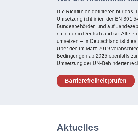
Die Richtlinien definieren nur das 
Umsetzungrichtlinien der EN 301 549
Bundesbehörden und auf Landeseben
nicht nur in Deutschland so. Alle e
umsetzen – in Deutschland ist dies 
Über den im März 2019 verabschied
Bedingungen ab 2025 ebenfalls zur Ba
Umsetzung der UN-Behindertenrech
Barrierefreiheit prüfen
Aktuelles