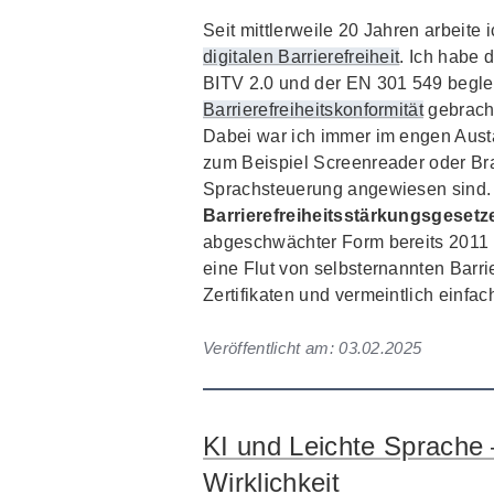
Seit mittlerweile 20 Jahren arbeite 
digitalen Barrierefreiheit
. Ich habe 
BITV 2.0 und der EN 301 549 beglei
Barrierefreiheitskonformität
gebracht
Dabei war ich immer im engen Austa
zum Beispiel Screenreader oder Bra
Sprachsteuerung angewiesen sind. W
Barrierefreiheitsstärkungsgeset
abgeschwächter Form bereits 2011 u
eine Flut von selbsternannten Barrie
Zertifikaten und vermeintlich einfa
Veröffentlicht am:
03.02.2025
KI und Leichte Sprache
Wirklichkeit