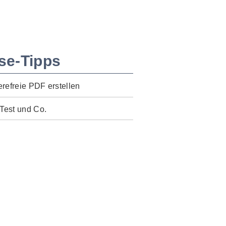
se-Tipps
erefreie PDF erstellen
Test und Co.