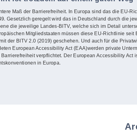
untere Maß der Barrierefreiheit. In Europa sind das die EU-Ric
. Gesetzlich geregelt wird das in Deutschland durch die jewe
e die jeweilige Landes-BITV, welche sich im Detail unters
uropäischen Mitgliedstaaten müssen diese EU-Richtlinie seit
mit der BITV 2.0 (2019) geschehen. Und auch für die Privatwi
eten European Accessibility Act (EAA)werden private Unte
rrierefreiheit verpflichtet. Der European Accessibility Act i
tskonventionen in Europa.
Ar