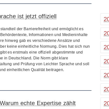
che ist jetzt offiziell
2
standteil der Barrierefreiheit und ermöglicht es
2
 Behördentexte, Informationen und Medieninhalte
ahre hinweg gab es verschiedene Ansätze und
2
ber keine einheitliche Normung. Dies hat sich nun
gibt es erstmals eine offiziell abgestimmte und
e in Deutschland. Die Norm gibt klare
2
ltung und Prüfung von Leichter Sprache und soll
nd einheitlichen Qualität beitragen.
2
2
t: Warum echte Expertise zählt
2