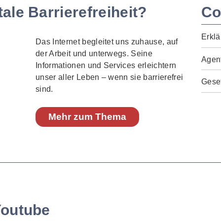
ale Barrierefreiheit?
Co
Erklä
Das Internet begleitet uns zuhause, auf
der Arbeit und unterwegs. Seine
Agen
Informationen und Services erleichtern
unser aller Leben – wenn sie barrierefrei
Geset
sind.
Mehr zum Thema
Youtube