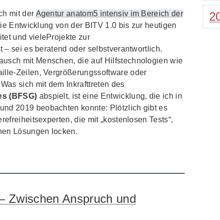
ich mit der
Agentur anatom5 intensiv im Bereich der
2
die Entwicklung von der BITV 1.0 bis zur heutigen
tet und vieleProjekte zur
 – sei es beratend oder selbstverantwortlich.
usch mit Menschen, die auf Hilfstechnologien wie
ille-Zeilen, Vergrößerungssoftware oder
as sich mit dem Inkrafttreten des
zes (BFSG)
abspielt, ist eine Entwicklung, die ich in
nd 2019 beobachten konnte: Plötzlich gibt es
refreiheitsexperten, die mit „kostenlosen Tests“,
chen Lösungen locken.
 – Zwischen Anspruch und