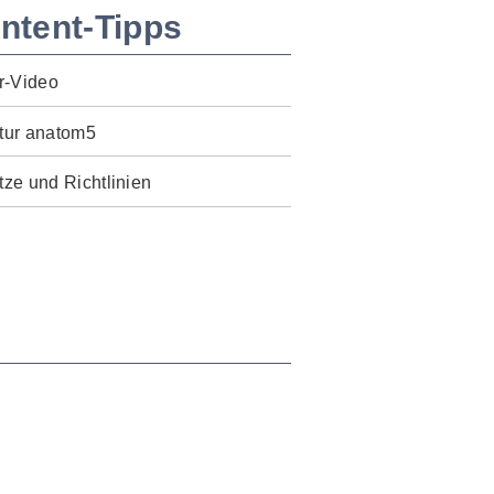
ntent-Tipps
r-Video
tur anatom5
ze und Richtlinien