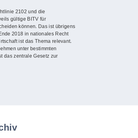
htlinie 2102 und die
ils gültige BITV für
cheiden können. Das ist übrigens
 Ende 2018 in nationales Recht
rtschaft ist das Thema relevant.
rnehmen unter bestimmten
st das zentrale Gesetz zur
chiv