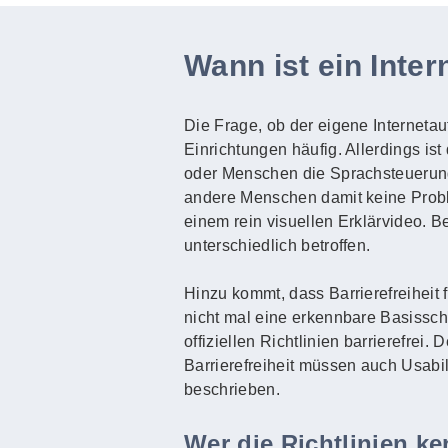
Wann ist ein Intern
Die Frage, ob der eigene Internetauft
Einrichtungen häufig. Allerdings ist
oder Menschen die Sprachsteuerun
andere Menschen damit keine Probl
einem rein visuellen Erklärvideo. 
unterschiedlich betroffen.
Hinzu kommt, dass Barrierefreiheit 
nicht mal eine erkennbare Basisschri
offiziellen Richtlinien barrierefrei
Barrierefreiheit müssen auch Usabi
beschrieben.
Wer die Richtlinien k