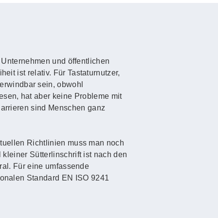
 in Unternehmen und öffentlichen
it ist relativ. Für Tastaturnutzer,
erwindbar sein, obwohl
esen, hat aber keine Probleme mit
 Barrieren sind Menschen ganz
aktuellen Richtlinien muss man noch
kleiner Sütterlinschrift ist nach den
 Gral. Für eine umfassende
ationalen Standard EN ISO 9241