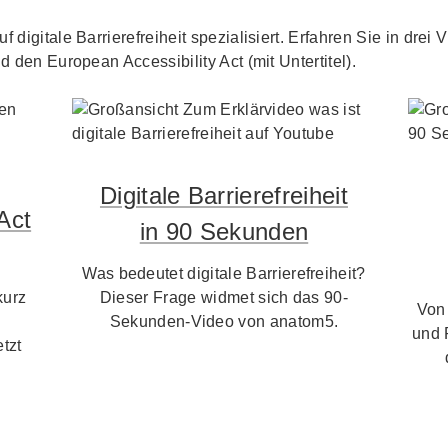
f digitale Barrierefreiheit spezialisiert. Erfahren Sie in dre
d den European Accessibility Act (mit Untertitel).
Digitale Barrierefreiheit
Act
in 90 Sekunden
Was bedeutet digitale Barrierefreiheit?
kurz
Dieser Frage widmet sich das 90-
Von
Sekunden-Video von anatom5.
und 
tzt