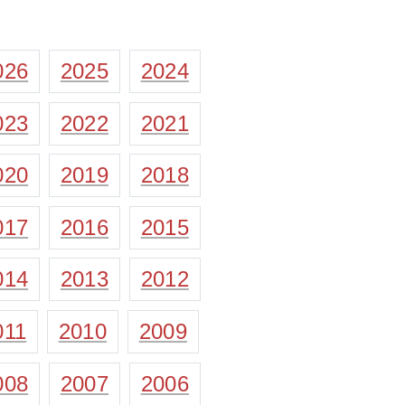
026
2025
2024
023
2022
2021
020
2019
2018
017
2016
2015
014
2013
2012
011
2010
2009
008
2007
2006