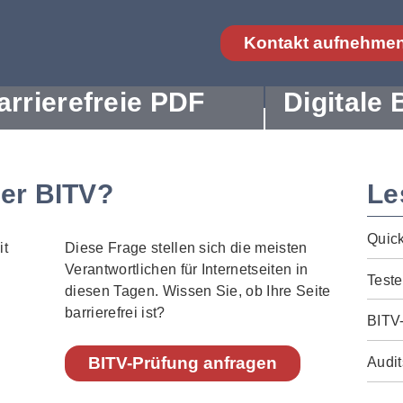
Kontakt aufnehme
arrierefreie PDF
Digitale 
der BITV?
Le
Quic
Diese Frage stellen sich die meisten
Verantwortlichen für Internetseiten in
Teste
diesen Tagen. Wissen Sie, ob Ihre Seite
barrierefrei ist?
BITV
BITV-Prüfung anfragen
Audit