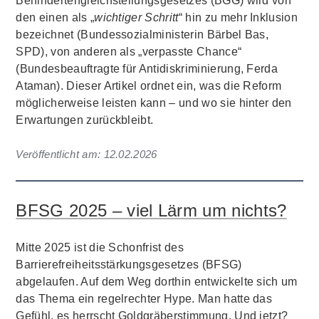
Behindertengleichstellungsgesetzes (BGG) wird von
den einen als „
wichtiger Schritt
“ hin zu mehr Inklusion
bezeichnet (Bundessozialministerin Bärbel Bas,
SPD), von anderen als „verpasste Chance“
(Bundesbeauftragte für Antidiskriminierung, Ferda
Ataman). Dieser Artikel ordnet ein, was die Reform
möglicherweise leisten kann – und wo sie hinter den
Erwartungen zurückbleibt.
Veröffentlicht am:
12.02.2026
BFSG 2025 – viel Lärm um nichts?
Mitte 2025 ist die Schonfrist des
Barrierefreiheitsstärkungsgesetzes (BFSG)
abgelaufen. Auf dem Weg dorthin entwickelte sich um
das Thema ein regelrechter Hype. Man hatte das
Gefühl, es herrscht Goldgräberstimmung. Und jetzt?