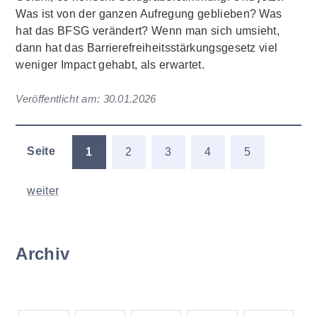
Was ist von der ganzen Aufregung geblieben? Was
hat das BFSG verändert? Wenn man sich umsieht,
dann hat das Barrierefreiheitsstärkungsgesetz viel
weniger Impact gehabt, als erwartet.
Veröffentlicht am:
30.01.2026
Seite
1
2
3
4
5
weiter
Archiv