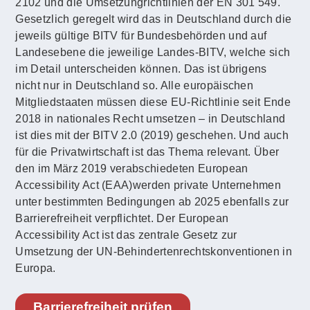
2102 und die Umsetzungrichtlinien der EN 301 549.
Gesetzlich geregelt wird das in Deutschland durch die
jeweils gültige BITV für Bundesbehörden und auf
Landesebene die jeweilige Landes-BITV, welche sich
im Detail unterscheiden können. Das ist übrigens
nicht nur in Deutschland so. Alle europäischen
Mitgliedstaaten müssen diese EU-Richtlinie seit Ende
2018 in nationales Recht umsetzen – in Deutschland
ist dies mit der BITV 2.0 (2019) geschehen. Und auch
für die Privatwirtschaft ist das Thema relevant. Über
den im März 2019 verabschiedeten European
Accessibility Act (EAA)werden private Unternehmen
unter bestimmten Bedingungen ab 2025 ebenfalls zur
Barrierefreiheit verpflichtet. Der European
Accessibility Act ist das zentrale Gesetz zur
Umsetzung der UN-Behindertenrechtskonventionen in
Europa.
Barrierefreiheit prüfen