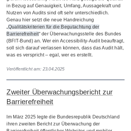
in Bezug auf Genauigkeit, Umfang, Aussagekraft und
Nutzen von Audits sind oft sehr unterschiedlich.
Genau hier setzt die neue Handreichung
„
Qualitätskriterien für die Begutachtung der
Barrierefreiheit
“ der Überwachungsstelle des Bundes
(BFIT-Bund) an. Wer ein Accessibility-Audit beauftragt,
soll sich darauf verlassen können, dass das Audit hält,
was es verspricht – egal, wer es erstellt.
Veröffentlicht am:
23.04.2025
Zweiter Überwachungsbericht zur
Barrierefreiheit
Im März 2025 legte die Bundesrepublik Deutschland
ihren zweiten Bericht zur Überwachung der
Barrierefreiheit öffentlicher Websites und mobiler