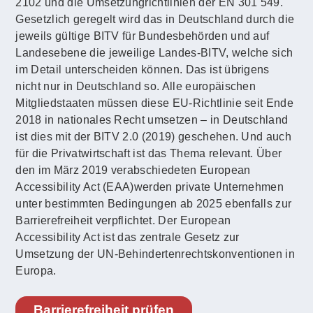
2102 und die Umsetzungrichtlinien der EN 301 549.
Gesetzlich geregelt wird das in Deutschland durch die
jeweils gültige BITV für Bundesbehörden und auf
Landesebene die jeweilige Landes-BITV, welche sich
im Detail unterscheiden können. Das ist übrigens
nicht nur in Deutschland so. Alle europäischen
Mitgliedstaaten müssen diese EU-Richtlinie seit Ende
2018 in nationales Recht umsetzen – in Deutschland
ist dies mit der BITV 2.0 (2019) geschehen. Und auch
für die Privatwirtschaft ist das Thema relevant. Über
den im März 2019 verabschiedeten European
Accessibility Act (EAA)werden private Unternehmen
unter bestimmten Bedingungen ab 2025 ebenfalls zur
Barrierefreiheit verpflichtet. Der European
Accessibility Act ist das zentrale Gesetz zur
Umsetzung der UN-Behindertenrechtskonventionen in
Europa.
Barrierefreiheit prüfen