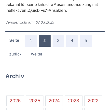
bekannt für seine kritische Auseinandersetzung mit
ineffektiven „Quick-Fix“-Ansätzen.
Veröffentlicht am:
07.03.2025
Seite
1
2
3
4
5
zurück
weiter
Archiv
2026
2025
2024
2023
2022