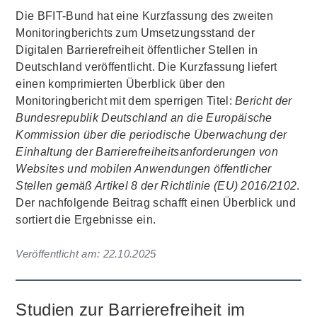
Die BFIT-Bund hat eine Kurzfassung des zweiten
Monitoringberichts zum Umsetzungsstand der
Digitalen Barrierefreiheit öffentlicher Stellen in
Deutschland veröffentlicht. Die Kurzfassung liefert
einen komprimierten Überblick über den
Monitoringbericht mit dem sperrigen Titel:
Bericht der
Bundesrepublik Deutschland an die Europäische
Kommission über die periodische Überwachung der
Einhaltung der Barrierefreiheitsanforderungen von
Websites und mobilen Anwendungen öffentlicher
Stellen gemäß Artikel 8 der Richtlinie (EU) 2016/2102
.
Der nachfolgende Beitrag schafft einen Überblick und
sortiert die Ergebnisse ein.
Veröffentlicht am:
22.10.2025
Studien zur Barrierefreiheit im