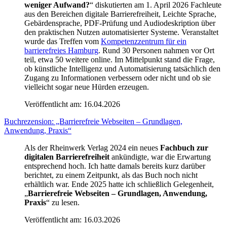
weniger Aufwand?
“ diskutierten am 1. April 2026 Fachleute
aus den Bereichen digitale Barrierefreiheit, Leichte Sprache,
Gebärdensprache, PDF-Prüfung und Audiodeskription über
den praktischen Nutzen automatisierter Systeme. Veranstaltet
wurde das Treffen vom
Kompetenzzentrum für ein
barrierefreies Hamburg
. Rund 30 Personen nahmen vor Ort
teil, etwa 50 weitere online. Im Mittelpunkt stand die Frage,
ob künstliche Intelligenz und Automatisierung tatsächlich den
Zugang zu Informationen verbessern oder nicht und ob sie
vielleicht sogar neue Hürden erzeugen.
Veröffentlicht am:
16.04.2026
Buchrezension: „Barrierefreie Webseiten – Grundlagen,
Anwendung, Praxis“
Als der Rheinwerk Verlag 2024 ein neues
Fachbuch zur
digitalen Barrierefreiheit
ankündigte, war die Erwartung
entsprechend hoch. Ich hatte damals bereits kurz darüber
berichtet, zu einem Zeitpunkt, als das Buch noch nicht
erhältlich war. Ende 2025 hatte ich schließlich Gelegenheit,
„
Barrierefreie Webseiten – Grundlagen, Anwendung,
Praxis
“ zu lesen.
Veröffentlicht am:
16.03.2026