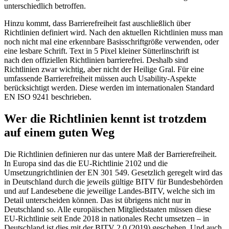
unterschiedlich betroffen.
Hinzu kommt, dass Barrierefreiheit fast auschließlich über
Richtlinien definiert wird. Nach den aktuellen Richtlinien muss man
noch nicht mal eine erkennbare Basisschriftgröße verwenden, oder
eine lesbare Schrift. Text in 5 Pixel kleiner Sütterlinschrift ist
nach den offiziellen Richtlinien barrierefrei. Deshalb sind
Richtlinien zwar wichtig, aber nicht der Heilige Gral. Für eine
umfassende Barrierefreiheit müssen auch Usability-Aspekte
berücksichtigt werden. Diese werden im internationalen Standard
EN ISO 9241 beschrieben.
Wer die Richtlinien kennt ist trotzdem
auf einem guten Weg
Die Richtlinien definieren nur das untere Maß der Barrierefreiheit.
In Europa sind das die EU-Richtlinie 2102 und die
Umsetzungrichtlinien der EN 301 549. Gesetzlich geregelt wird das
in Deutschland durch die jeweils gültige BITV für Bundesbehörden
und auf Landesebene die jeweilige Landes-BITV, welche sich im
Detail unterscheiden können. Das ist übrigens nicht nur in
Deutschland so. Alle europäischen Mitgliedstaaten müssen diese
EU-Richtlinie seit Ende 2018 in nationales Recht umsetzen – in
Deutschland ist dies mit der BITV 2.0 (2019) geschehen. Und auch