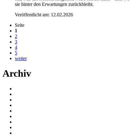
sie hinter den Erwartungen zurückbleibt.
Veröffentlicht am:
12.02.2026
Seite
1
2
3
4
5
weiter
Archiv