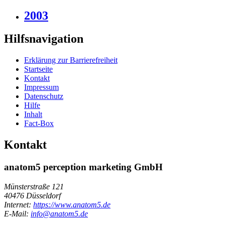
2003
Hilfsnavigation
Erklärung zur Barrierefreiheit
Startseite
Kontakt
Impressum
Datenschutz
Hilfe
Inhalt
Fact-Box
Kontakt
anatom5 perception marketing GmbH
Münsterstraße 121
40476 Düsseldorf
Internet:
https://www.anatom5.de
E-Mail:
info@anatom5.de