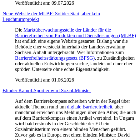
Veröffentlicht am:
09.07.2026
Neue Website der MLBF: Solider Start, aber kein
Leuchtturmprojekt
Die
Marktüberwachungsstelle der Länder für die
Barrierefreiheit von Produkten und Dienstleistungen (MLBF)
hat endlich eine eigene Website gestartet. Bislang war die
Behörde eher versteckt innerhalb der Landesverwaltung
Sachsen-Anhalt untergebracht. Wer Informationen zum
Barrierefreiheitsstärkungsgesetz (BFSG)
, zu Zuständigkeiten
oder aktuellen Entwicklungen suchte, landete auf einer eher
spröden Unterseite ohne echte Eigenständigkeit.
Veröffentlicht am:
01.06.2026
Blinder Kampf-Sportler wird Sozial-Minister
Auf dem Barrierekompass schreiben wir in der Regel über
aktuelle Themen rund um
digitale Barrierefreiheit
, aber
manchmal erreichen uns Meldungen über den Äther, die auch
auf dem Barrierekompass einen Artikel wert sind. In Ungarn
wird bald erstmals in der Geschichte der EU ein
Sozialministerium von einem blinden Menschen geführt.
Zuvor gab es in Europa erst einen blinden Minister: David