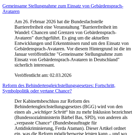
Gemeinsame Stellungnahme zum Einsatz von Gebärdensprach-
Avataren
Am 26. Februar 2026 hat die Bundesfachstelle
Barrierefreiheit eine Veranstaltung "Barrierefreiheit im
Wandel: Chancen und Grenzen von Gebärdensprach-
Avataren" durchgeführt. Es ging um die aktuellen
Entwicklungen und Erkenntnissen rund um den Einsatz von
Gebärdensprach-Avataren. Vor diesem Hintergrund ist die im
Januar veröffentlichte "Gemeinsame Stellungnahme zum
Einsatz von Gebärdensprach-Avataren in Deutschland"
sicherlich interessant.
Veröffentlicht am:
02.03.2026
Reform des Behindertengleichstellungsgesetzes: Fortschritt,
Symbolpolitik oder vertane Chance?
Der Kabinettsbeschluss zur Reform des
Behindertengleichstellungsgesetzes (BGG) wird von den
einen als „
wichtiger Schritt
“ hin zu mehr Inklusion bezeichnet
(Bundessozialministerin Bärbel Bas, SPD), von anderen als
„verpasste Chance“ (Bundesbeauftragte für
Antidiskriminierung, Ferda Ataman). Dieser Artikel ordnet
ein, was die Reform möglicherweise leisten kann – und wo