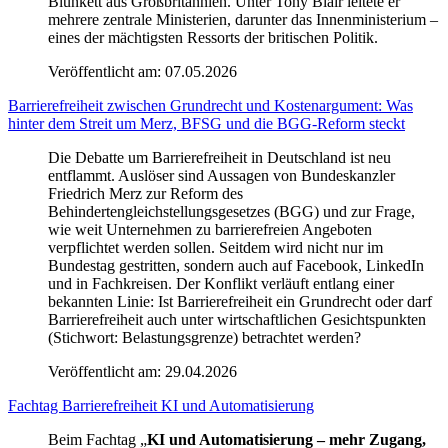
Blunkett aus Großbritannien. Unter Tony Blair leitete er
mehrere zentrale Ministerien, darunter das Innenministerium –
eines der mächtigsten Ressorts der britischen Politik.
Veröffentlicht am:
07.05.2026
Barrierefreiheit zwischen Grundrecht und Kostenargument: Was
hinter dem Streit um Merz, BFSG und die BGG-Reform steckt
Die Debatte um Barrierefreiheit in Deutschland ist neu
entflammt. Auslöser sind Aussagen von Bundeskanzler
Friedrich Merz zur Reform des
Behindertengleichstellungsgesetzes (BGG) und zur Frage,
wie weit Unternehmen zu barrierefreien Angeboten
verpflichtet werden sollen. Seitdem wird nicht nur im
Bundestag gestritten, sondern auch auf Facebook, LinkedIn
und in Fachkreisen. Der Konflikt verläuft entlang einer
bekannten Linie: Ist Barrierefreiheit ein Grundrecht oder darf
Barrierefreiheit auch unter wirtschaftlichen Gesichtspunkten
(Stichwort: Belastungsgrenze) betrachtet werden?
Veröffentlicht am:
29.04.2026
Fachtag Barrierefreiheit KI und Automatisierung
Beim Fachtag „
KI und Automatisierung – mehr Zugang,