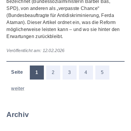
bezeichnet (Bundessozialministerin Bärbel Bas,
SPD), von anderen als „verpasste Chance“
(Bundesbeauftragte für Antidiskriminierung, Ferda
Ataman). Dieser Artikel ordnet ein, was die Reform
möglicherweise leisten kann – und wo sie hinter den
Erwartungen zurückbleibt.
Veröffentlicht am:
12.02.2026
Seite
1
2
3
4
5
weiter
Archiv