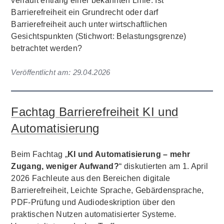
verläuft entlang einer bekannten Linie: Ist
Barrierefreiheit ein Grundrecht oder darf
Barrierefreiheit auch unter wirtschaftlichen
Gesichtspunkten (Stichwort: Belastungsgrenze)
betrachtet werden?
Veröffentlicht am:
29.04.2026
Fachtag Barrierefreiheit KI und
Automatisierung
Beim Fachtag „
KI und Automatisierung – mehr
Zugang, weniger Aufwand?
“ diskutierten am 1. April
2026 Fachleute aus den Bereichen digitale
Barrierefreiheit, Leichte Sprache, Gebärdensprache,
PDF-Prüfung und Audiodeskription über den
praktischen Nutzen automatisierter Systeme.