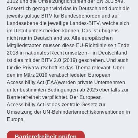
2102 und die Umsetzungrichtlinien der EN 301 549.
Gesetzlich geregelt wird das in Deutschland durch die
jeweils gültige BITV für Bundesbehörden und auf
Landesebene die jeweilige Landes-BITV, welche sich
im Detail unterscheiden können. Das ist übrigens
nicht nur in Deutschland so. Alle europäischen
Mitgliedstaaten müssen diese EU-Richtlinie seit Ende
2018 in nationales Recht umsetzen – in Deutschland
ist dies mit der BITV 2.0 (2019) geschehen. Und auch
für die Privatwirtschaft ist das Thema relevant. Über
den im März 2019 verabschiedeten European
Accessibility Act (EAA)werden private Unternehmen
unter bestimmten Bedingungen ab 2025 ebenfalls zur
Barrierefreiheit verpflichtet. Der European
Accessibility Act ist das zentrale Gesetz zur
Umsetzung der UN-Behindertenrechtskonventionen in
Europa.
Barrierefreiheit prüfen