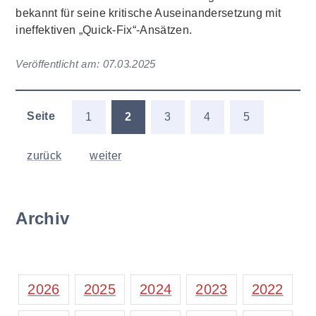
bekannt für seine kritische Auseinandersetzung mit
ineffektiven „Quick-Fix“-Ansätzen.
Veröffentlicht am:
07.03.2025
Seite
1
2
3
4
5
zurück
weiter
Archiv
2026
2025
2024
2023
2022