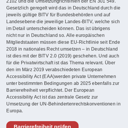
2102 und die Umsetzungrichtlinien der EN 301 549.
Gesetzlich geregelt wird das in Deutschland durch die
jeweils gültige BITV für Bundesbehörden und auf
Landesebene die jeweilige Landes-BITV, welche sich
im Detail unterscheiden können. Das ist übrigens
nicht nur in Deutschland so. Alle europäischen
Mitgliedstaaten müssen diese EU-Richtlinie seit Ende
2018 in nationales Recht umsetzen – in Deutschland
ist dies mit der BITV 2.0 (2019) geschehen. Und auch
für die Privatwirtschaft ist das Thema relevant. Über
den im März 2019 verabschiedeten European
Accessibility Act (EAA)werden private Unternehmen
unter bestimmten Bedingungen ab 2025 ebenfalls zur
Barrierefreiheit verpflichtet. Der European
Accessibility Act ist das zentrale Gesetz zur
Umsetzung der UN-Behindertenrechtskonventionen in
Europa.
Barrierefreiheit prüfen