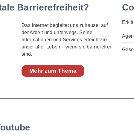
ale Barrierefreiheit?
Co
Erklä
Das Internet begleitet uns zuhause, auf
der Arbeit und unterwegs. Seine
Agen
Informationen und Services erleichtern
unser aller Leben – wenn sie barrierefrei
Geset
sind.
Mehr zum Thema
Youtube