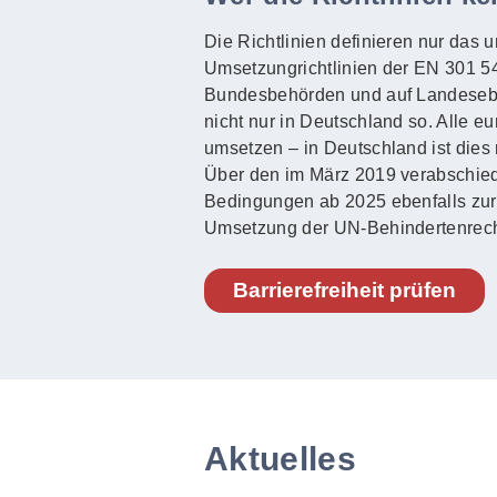
Die Richtlinien definieren nur das 
Umsetzungrichtlinien der EN 301 549
Bundesbehörden und auf Landeseben
nicht nur in Deutschland so. Alle e
umsetzen – in Deutschland ist dies 
Über den im März 2019 verabschied
Bedingungen ab 2025 ebenfalls zur Ba
Umsetzung der UN-Behindertenrech
Barrierefreiheit prüfen
Aktuelles