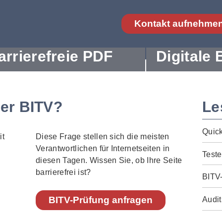
Kontakt aufnehme
arrierefreie PDF
Digitale 
der BITV?
Le
Quic
Diese Frage stellen sich die meisten
Verantwortlichen für Internetseiten in
Teste
diesen Tagen. Wissen Sie, ob Ihre Seite
barrierefrei ist?
BITV
BITV-Prüfung anfragen
Audit