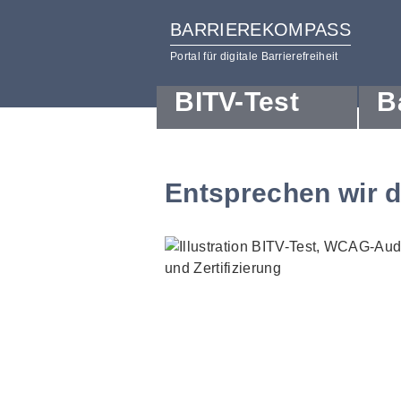
BARRIEREKOMPASS
Portal für digitale Barrierefreiheit
BITV-Test
B
zum
zur
Inhalt
Hilfsnavigation
Entsprechen wir 