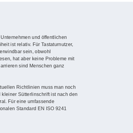
 in Unternehmen und öffentlichen
it ist relativ. Für Tastaturnutzer,
erwindbar sein, obwohl
esen, hat aber keine Probleme mit
 Barrieren sind Menschen ganz
aktuellen Richtlinien muss man noch
kleiner Sütterlinschrift ist nach den
 Gral. Für eine umfassende
ationalen Standard EN ISO 9241