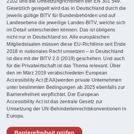
2102 und die Umsetzungrichtlinien der EN 301 549.
Gesetzlich geregelt wird das in Deutschland durch die
jeweils gültige BITV für Bundesbehörden und auf
Landesebene die jeweilige Landes-BITV, welche sich
im Detail unterscheiden können. Das ist übrigens
nicht nur in Deutschland so. Alle europäischen
Mitgliedstaaten müssen diese EU-Richtlinie seit Ende
2018 in nationales Recht umsetzen – in Deutschland
ist dies mit der BITV 2.0 (2019) geschehen. Und auch
für die Privatwirtschaft ist das Thema relevant. Über
den im März 2019 verabschiedeten European
Accessibility Act (EAA)werden private Unternehmen
unter bestimmten Bedingungen ab 2025 ebenfalls zur
Barrierefreiheit verpflichtet. Der European
Accessibility Act ist das zentrale Gesetz zur
Umsetzung der UN-Behindertenrechtskonventionen in
Europa.
Barrierefreiheit prüfen