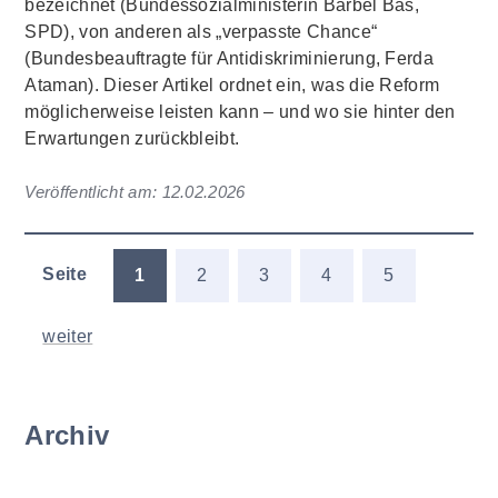
bezeichnet (Bundessozialministerin Bärbel Bas,
SPD), von anderen als „verpasste Chance“
(Bundesbeauftragte für Antidiskriminierung, Ferda
Ataman). Dieser Artikel ordnet ein, was die Reform
möglicherweise leisten kann – und wo sie hinter den
Erwartungen zurückbleibt.
Veröffentlicht am:
12.02.2026
Seite
1
2
3
4
5
weiter
Archiv