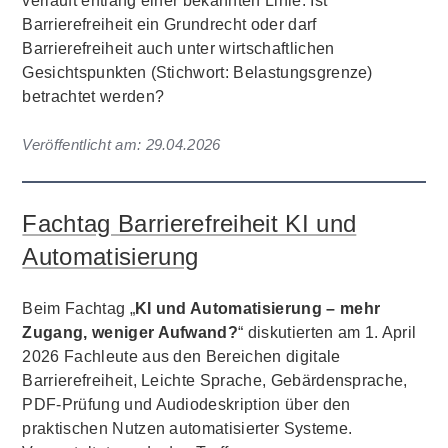
verläuft entlang einer bekannten Linie: Ist
Barrierefreiheit ein Grundrecht oder darf
Barrierefreiheit auch unter wirtschaftlichen
Gesichtspunkten (Stichwort: Belastungsgrenze)
betrachtet werden?
Veröffentlicht am:
29.04.2026
Fachtag Barrierefreiheit KI und
Automatisierung
Beim Fachtag „
KI und Automatisierung – mehr
Zugang, weniger Aufwand?
“ diskutierten am 1. April
2026 Fachleute aus den Bereichen digitale
Barrierefreiheit, Leichte Sprache, Gebärdensprache,
PDF-Prüfung und Audiodeskription über den
praktischen Nutzen automatisierter Systeme.