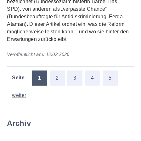
bezeichnet (Bundessozialministerin Bärbel Bas,
SPD), von anderen als „verpasste Chance“
(Bundesbeauftragte für Antidiskriminierung, Ferda
Ataman). Dieser Artikel ordnet ein, was die Reform
möglicherweise leisten kann – und wo sie hinter den
Erwartungen zurückbleibt.
Veröffentlicht am:
12.02.2026
Seite
1
2
3
4
5
weiter
Archiv