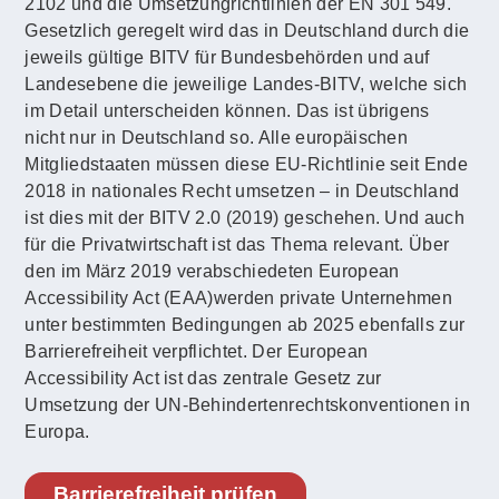
2102 und die Umsetzungrichtlinien der EN 301 549.
Gesetzlich geregelt wird das in Deutschland durch die
jeweils gültige BITV für Bundesbehörden und auf
Landesebene die jeweilige Landes-BITV, welche sich
im Detail unterscheiden können. Das ist übrigens
nicht nur in Deutschland so. Alle europäischen
Mitgliedstaaten müssen diese EU-Richtlinie seit Ende
2018 in nationales Recht umsetzen – in Deutschland
ist dies mit der BITV 2.0 (2019) geschehen. Und auch
für die Privatwirtschaft ist das Thema relevant. Über
den im März 2019 verabschiedeten European
Accessibility Act (EAA)werden private Unternehmen
unter bestimmten Bedingungen ab 2025 ebenfalls zur
Barrierefreiheit verpflichtet. Der European
Accessibility Act ist das zentrale Gesetz zur
Umsetzung der UN-Behindertenrechtskonventionen in
Europa.
Barrierefreiheit prüfen