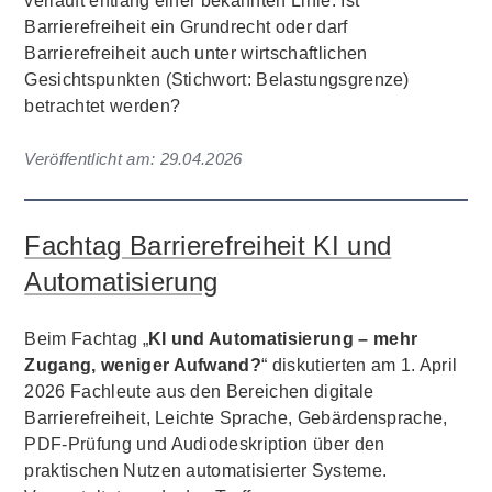
verläuft entlang einer bekannten Linie: Ist
Barrierefreiheit ein Grundrecht oder darf
Barrierefreiheit auch unter wirtschaftlichen
Gesichtspunkten (Stichwort: Belastungsgrenze)
betrachtet werden?
Veröffentlicht am:
29.04.2026
Fachtag Barrierefreiheit KI und
Automatisierung
Beim Fachtag „
KI und Automatisierung – mehr
Zugang, weniger Aufwand?
“ diskutierten am 1. April
2026 Fachleute aus den Bereichen digitale
Barrierefreiheit, Leichte Sprache, Gebärdensprache,
PDF-Prüfung und Audiodeskription über den
praktischen Nutzen automatisierter Systeme.