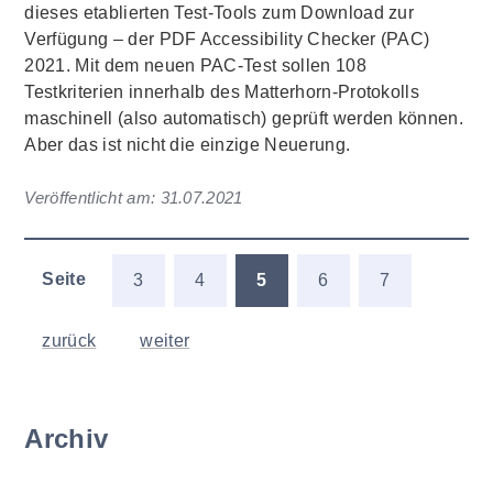
dieses etablierten Test-Tools zum Download zur
Verfügung – der PDF Accessibility Checker (PAC)
2021. Mit dem neuen PAC-Test sollen 108
Testkriterien innerhalb des Matterhorn-Protokolls
maschinell (also automatisch) geprüft werden können.
Aber das ist nicht die einzige Neuerung.
Veröffentlicht am:
31.07.2021
Seite
3
4
5
6
7
zurück
weiter
Archiv