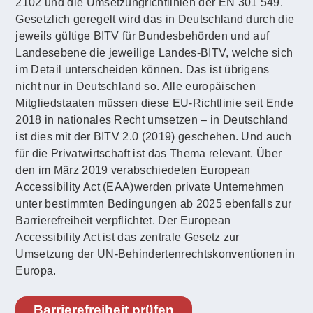
2102 und die Umsetzungrichtlinien der EN 301 549.
Gesetzlich geregelt wird das in Deutschland durch die
jeweils gültige BITV für Bundesbehörden und auf
Landesebene die jeweilige Landes-BITV, welche sich
im Detail unterscheiden können. Das ist übrigens
nicht nur in Deutschland so. Alle europäischen
Mitgliedstaaten müssen diese EU-Richtlinie seit Ende
2018 in nationales Recht umsetzen – in Deutschland
ist dies mit der BITV 2.0 (2019) geschehen. Und auch
für die Privatwirtschaft ist das Thema relevant. Über
den im März 2019 verabschiedeten European
Accessibility Act (EAA)werden private Unternehmen
unter bestimmten Bedingungen ab 2025 ebenfalls zur
Barrierefreiheit verpflichtet. Der European
Accessibility Act ist das zentrale Gesetz zur
Umsetzung der UN-Behindertenrechtskonventionen in
Europa.
Barrierefreiheit prüfen