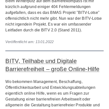
Beim Winterputz auf dem Barrierekompass ist mir
kürzlich aufgrund einiger 404 Fehlermeldungen
aufgefallen, dass es das BMAS Projekt "BITV-Lotse"
offensichtlich nicht mehr gibt. Nun war der BITV-Lotse
nicht irgendein Projekt. Es war ein umfassender
Leitfaden durch die BITV 2.0 (Stand 2011).
Veröffentlicht am:
13.01.2022
BITV, Teilhabe und Digitale
Barrierefreiheit – große Online-Hilfe
Wo bekommen Management, Beschaffung,
Öffentlichkeitsarbeit und Entwicklungsabteilungen
eigentlich online Hilfe, wenn es um Fragen zur
Gestaltung einer barrierefreien Arbeitswelt oder
allgemein die Gestaltung barrierefreier Produkte und