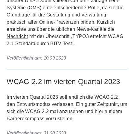
unserer DNA. Dabei spielen Content-Management-
Systeme (CMS) eine entscheidende Rolle, da sie die
Grundlage für die Gestaltung und Verwaltung
praktisch aller Online-Präsenzen bilden. Kürzlich
erreichte uns über die üblichen News-Kanäle die
Nachricht
mit der Überschrift „TYPO3 erreicht WCAG
2.1-Standard durch BITV-Test“.
Veröffentlicht am:
10.09.2023
WCAG 2.2 im vierten Quartal 2023
Im vierten Quartal 2023 soll endlich die WCAG 2.2
den Entwurfsmodus verlassen. Ein guter Zeitpunkt, um
sich die WCAG 2.2 mal anzusehen und hier auf dem
Barrierekompass vorzustellen.
Veröffentlicht am:
31.08.2023