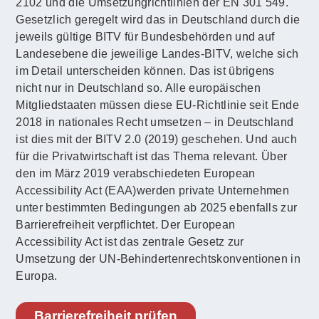
2102 und die Umsetzungrichtlinien der EN 301 549.
Gesetzlich geregelt wird das in Deutschland durch die
jeweils gültige BITV für Bundesbehörden und auf
Landesebene die jeweilige Landes-BITV, welche sich
im Detail unterscheiden können. Das ist übrigens
nicht nur in Deutschland so. Alle europäischen
Mitgliedstaaten müssen diese EU-Richtlinie seit Ende
2018 in nationales Recht umsetzen – in Deutschland
ist dies mit der BITV 2.0 (2019) geschehen. Und auch
für die Privatwirtschaft ist das Thema relevant. Über
den im März 2019 verabschiedeten European
Accessibility Act (EAA)werden private Unternehmen
unter bestimmten Bedingungen ab 2025 ebenfalls zur
Barrierefreiheit verpflichtet. Der European
Accessibility Act ist das zentrale Gesetz zur
Umsetzung der UN-Behindertenrechtskonventionen in
Europa.
Barrierefreiheit prüfen