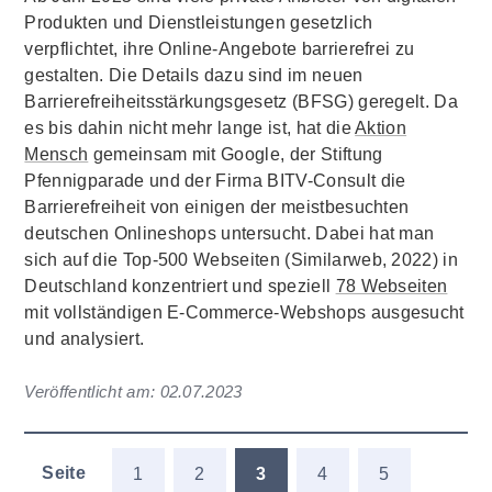
Produkten und Dienstleistungen gesetzlich
verpflichtet, ihre Online-Angebote barrierefrei zu
gestalten. Die Details dazu sind im neuen
Barrierefreiheitsstärkungsgesetz (BFSG) geregelt. Da
es bis dahin nicht mehr lange ist, hat die
Aktion
Mensch
gemeinsam mit Google, der Stiftung
Pfennigparade und der Firma BITV-Consult die
Barrierefreiheit von einigen der meistbesuchten
deutschen Onlineshops untersucht. Dabei hat man
sich auf die Top-500 Webseiten (Similarweb, 2022) in
Deutschland konzentriert und speziell
78 Webseiten
mit vollständigen E-Commerce-Webshops ausgesucht
und analysiert.
Veröffentlicht am:
02.07.2023
Seite
1
2
3
4
5